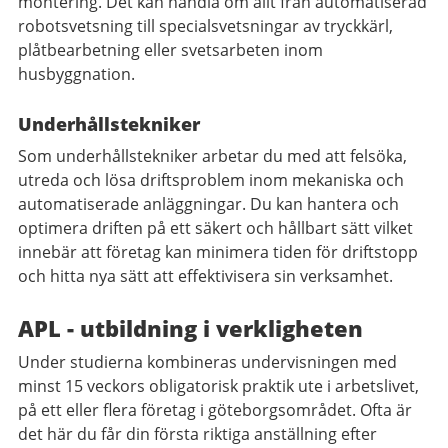
montering. Det kan handla om allt från automatiserad
robotsvetsning till specialsvetsningar av tryckkärl,
plåtbearbetning eller svetsarbeten inom
husbyggnation.
Underhållstekniker
Som underhållstekniker arbetar du med att felsöka,
utreda och lösa driftsproblem inom mekaniska och
automatiserade anläggningar. Du kan hantera och
optimera driften på ett säkert och hållbart sätt vilket
innebär att företag kan minimera tiden för driftstopp
och hitta nya sätt att effektivisera sin verksamhet.
APL - utbildning i verkligheten
Under studierna kombineras undervisningen med
minst 15 veckors obligatorisk praktik ute i arbetslivet,
på ett eller flera företag i göteborgsområdet. Ofta är
det här du får din första riktiga anställning efter