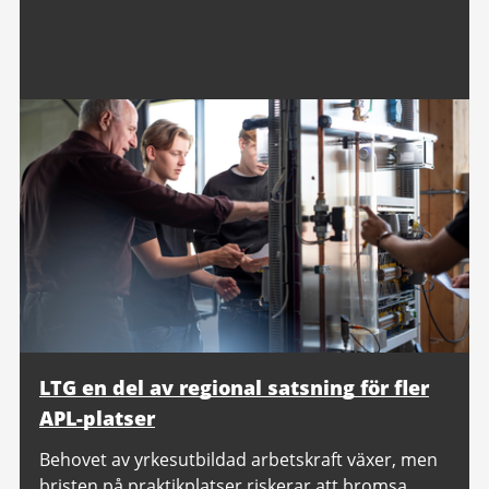
LTG en del av regional satsning för fler
APL-platser
Behovet av yrkesutbildad arbetskraft växer, men
bristen på praktikplatser riskerar att bromsa