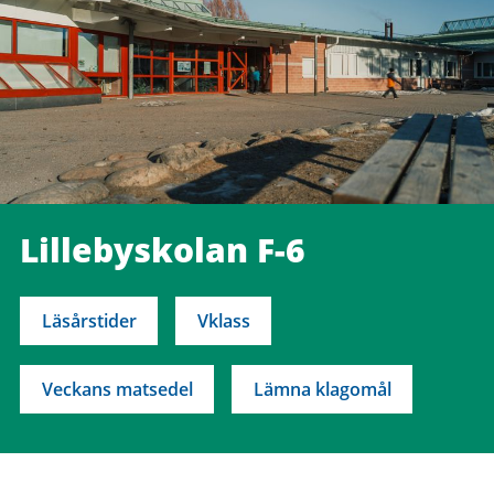
Lillebyskolan F-6
Läsårstider
Vklass
Veckans matsedel
Lämna klagomål