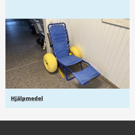
Hjälpmedel