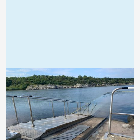
Relaterad
information