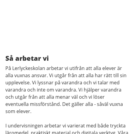
Så arbetar vi
På Lerlyckeskolan arbetar vi utifrån att alla elever är
alla vuxnas ansvar. Vi utgår från att alla har rätt till sin
upplevelse. Vi lyssnar på varandra och vi talar med
varandra och inte om varandra. Vi hjälper varandra
och utgår från att alla menar väl och vi löser
eventuella missförstånd. Det gäller alla - såväl vuxna
som elever.
I undervisningen arbetar vi varierat med både tryckta
läromedel, praktiskt material och digitala verktyg. Våra