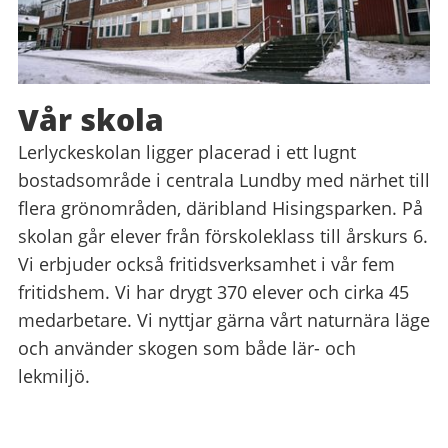
Vår skola
Lerlyckeskolan ligger placerad i ett lugnt
bostadsområde i centrala Lundby med närhet till
flera grönområden, däribland Hisingsparken. På
skolan går elever från förskoleklass till årskurs 6.
Vi erbjuder också fritidsverksamhet i vår fem
fritidshem. Vi har drygt 370 elever och cirka 45
medarbetare. Vi nyttjar gärna vårt naturnära läge
och använder skogen som både lär- och
lekmiljö.