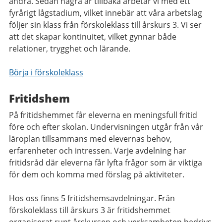
andra. Sedan några år tillbaka arbetar vi med ett
fyrårigt lågstadium, vilket innebär att våra arbetslag
följer sin klass från förskoleklass till årskurs 3. Vi ser
att det skapar kontinuitet, vilket gynnar både
relationer, trygghet och lärande.
Börja i förskoleklass
Fritidshem
På fritidshemmet får eleverna en meningsfull fritid
före och efter skolan. Undervisningen utgår från vår
läroplan tillsammans med elevernas behov,
erfarenheter och intressen. Varje avdelning har
fritidsråd där eleverna får lyfta frågor som är viktiga
för dem och komma med förslag på aktiviteter.
Hos oss finns 5 fritidshemsavdelningar. Från
förskoleklass till årskurs 3 är fritidshemmet