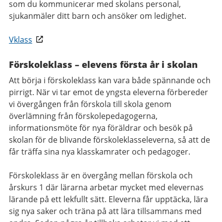
som du kommunicerar med skolans personal,
sjukanmäler ditt barn och ansöker om ledighet.
Vklass
Förskoleklass – elevens första år i skolan
Att börja i förskoleklass kan vara både spännande och
pirrigt. När vi tar emot de yngsta eleverna förbereder
vi övergången från förskola till skola genom
överlämning från förskolepedagogerna,
informationsmöte för nya föräldrar och besök på
skolan för de blivande förskoleklasseleverna, så att de
får träffa sina nya klasskamrater och pedagoger.
Förskoleklass är en övergång mellan förskola och
årskurs 1 där lärarna arbetar mycket med elevernas
lärande på ett lekfullt sätt. Eleverna får upptäcka, lära
sig nya saker och träna på att lära tillsammans med