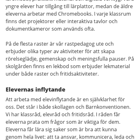
yngre elever har tillgång till lärplattor, medan de äldre
eleverna arbetar med Chromebooks. I varje klassrum
finns det projektorer eller interaktiva tavlor och
dokumentkameror som används ofta.
På de flesta raster är vår rastpedagog ute och
erbjuder olika typer av aktiviteter för att skapa
rörelseglädje, gemenskap och meningsfulla pauser. På
skolgården finns en lekbod som erbjuder lekmaterial
under både raster och fritidsaktiviteter.
Elevernas inflytande
Att arbeta med elevinflytande är en självklarhet för
oss. Det står i både skollagen och Barnkonventionen.
Vi har klassråd, elevråd och fritidsråd. I råden får
eleverna prata om frågor som är viktiga för dem.
Eleverna får lära sig saker som är bra att kunna
genom hela livet: att ta ansvar, kommunicera, leda och