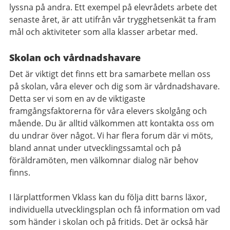
lyssna på andra. Ett exempel på elevrådets arbete det
senaste året, är att utifrån vår trygghetsenkät ta fram
mål och aktiviteter som alla klasser arbetar med.
Skolan och vårdnadshavare
Det är viktigt det finns ett bra samarbete mellan oss
på skolan, våra elever och dig som är vårdnadshavare.
Detta ser vi som en av de viktigaste
framgångsfaktorerna för våra elevers skolgång och
mående. Du är alltid välkommen att kontakta oss om
du undrar över något. Vi har flera forum där vi möts,
bland annat under utvecklingssamtal och på
föräldramöten, men välkomnar dialog när behov
finns.
I lärplattformen Vklass kan du följa ditt barns läxor,
individuella utvecklingsplan och få information om vad
som händer i skolan och på fritids. Det är också här