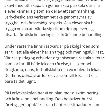
aktivt med att skapa en gemenskap på skola där alla
elever känner sig som en del av ett sammanhang.
Lerlyckeskolans verksamhet ska genomsyras av
trygghet och ömsesidig respekt. Alla elever ska ha
trygga vuxna att vända sig till om de upplever sig
utsatta för diskriminering eller kränkande behandling.
Under rasterna finns rastvärdar på skolgården som
ser till att alla elever har en trygg och meningsfull rast.
Vår rastpedagog erbjuder organiserade rastaktiviteter
som lockar till både lek och rörelse, till exempel
dragkamp, dans, fotbollsklubb och vuxenledda lekar.
Det finns också ytor för elever som vill leka fritt eller
bara ta det lugnt.
På Lerlyckeskolan har vi en plan mot diskriminering
och kränkande behandling. Den beskriver hur vi
förebygger, upptäcker och hanterar situationer som