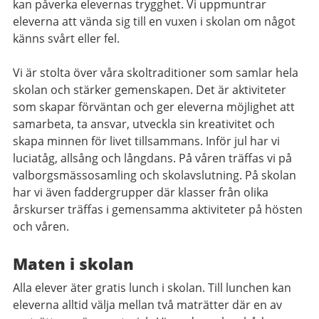
kan påverka elevernas trygghet. Vi uppmuntrar
eleverna att vända sig till en vuxen i skolan om något
känns svårt eller fel.
Vi är stolta över våra skoltraditioner som samlar hela
skolan och stärker gemenskapen. Det är aktiviteter
som skapar förväntan och ger eleverna möjlighet att
samarbeta, ta ansvar, utveckla sin kreativitet och
skapa minnen för livet tillsammans. Inför jul har vi
luciatåg, allsång och långdans. På våren träffas vi på
valborgsmässosamling och skolavslutning. På skolan
har vi även faddergrupper där klasser från olika
årskurser träffas i gemensamma aktiviteter på hösten
och våren.
Maten i skolan
Alla elever äter gratis lunch i skolan. Till lunchen kan
eleverna alltid välja mellan två maträtter där en av