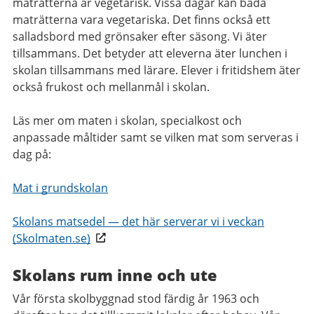
maträtterna är vegetarisk. Vissa dagar kan båda
maträtterna vara vegetariska. Det finns också ett
salladsbord med grönsaker efter säsong. Vi äter
tillsammans. Det betyder att eleverna äter lunchen i
skolan tillsammans med lärare. Elever i fritidshem äter
också frukost och mellanmål i skolan.
Läs mer om maten i skolan, specialkost och
anpassade måltider samt se vilken mat som serveras i
dag på:
Mat i grundskolan
Skolans matsedel — det här serverar vi i veckan
(Skolmaten.se)
Skolans rum inne och ute
Vår första skolbyggnad stod färdig år 1963 och