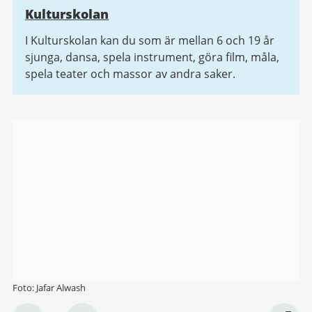
Kulturskolan
I Kulturskolan kan du som är mellan 6 och 19 år
sjunga, dansa, spela instrument, göra film, måla,
spela teater och massor av andra saker.
Bildgalleri
Foto: Jafar Alwash