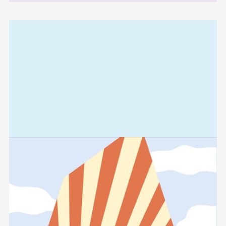
Relaterad
information