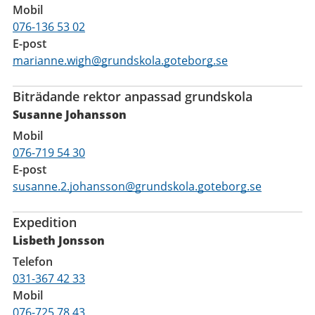
Mobil
076-136 53 02
E-post
marianne.wigh@grundskola.goteborg.se
Biträdande rektor anpassad grundskola
Susanne Johansson
Mobil
076-719 54 30
E-post
susanne.2.johansson@grundskola.goteborg.se
Expedition
Lisbeth Jonsson
Telefon
031-367 42 33
Mobil
076-725 78 43