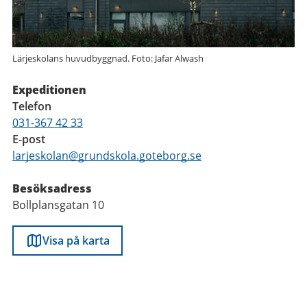
Lärjeskolans huvudbyggnad. Foto: Jafar Alwash
Expeditionen
Telefon
031-367 42 33
E-post
larjeskolan@grundskola.goteborg.se
Besöksadress
Bollplansgatan 10
Visa på karta