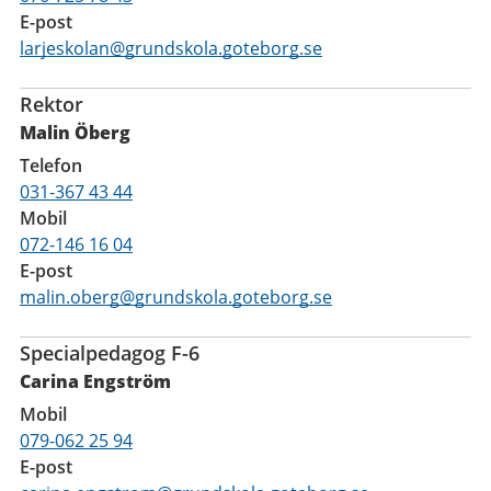
E-post
larjeskolan@grundskola.goteborg.se
Rektor
Malin Öberg
Telefon
031-367 43 44
Mobil
072-146 16 04
E-post
malin.oberg@grundskola.goteborg.se
Specialpedagog F-6
Carina Engström
Mobil
079-062 25 94
E-post