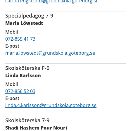
carina.engstrom@grundskola.goteborg.se
Specialpedagog 7-9
Maria Löwstedt
Mobil
072-855 41 73
E-post
maria.lowstedt@grundskola.goteborg.se
Skolsköterska F-6
Linda Karlsson
Mobil
072-856 52 03
E-post
linda.4.karlsson@grundskola.goteborg.se
Skolsköterska 7-9
Shadi Hashem Pour Nouri