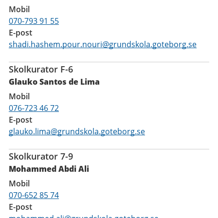
Mobil
070-793 91 55
E-post
shadi.hashem.pour.nouri@grundskola.goteborg.se
Skolkurator F-6
Glauko Santos de Lima
Mobil
076-723 46 72
E-post
glauko.lima@grundskola.goteborg.se
Skolkurator 7-9
Mohammed Abdi Ali
Mobil
070-652 85 74
E-post