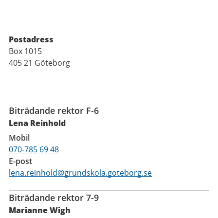
Postadress
Box 1015
405 21 Göteborg
Funktioner
Biträdande rektor F-6
Lena Reinhold
Mobil
070-785 69 48
E-post
lena.reinhold@grundskola.goteborg.se
Biträdande rektor 7-9
Marianne Wigh