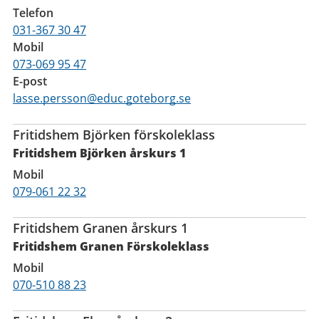
Telefon
031-367 30 47
Mobil
073-069 95 47
E-post
lasse.persson@educ.goteborg.se
Fritidshem Björken förskoleklass
Fritidshem Björken årskurs 1
Mobil
079-061 22 32
Fritidshem Granen årskurs 1
Fritidshem Granen Förskoleklass
Mobil
070-510 88 23