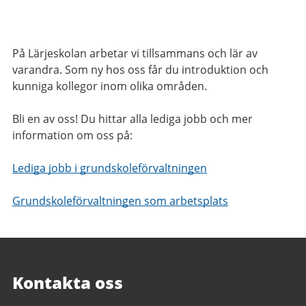
På Lärjeskolan arbetar vi tillsammans och lär av
varandra. Som ny hos oss får du introduktion och
kunniga kollegor inom olika områden.
Bli en av oss! Du hittar alla lediga jobb och mer
information om oss på:
Lediga jobb i grundskoleförvaltningen
Grundskoleförvaltningen som arbetsplats
Kontakta oss