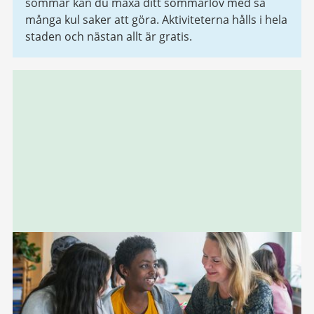
sommar kan du maxa ditt sommarlov med så
många kul saker att göra. Aktiviteterna hålls i hela
staden och nästan allt är gratis.