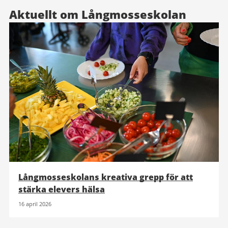
Aktuellt om Långmosseskolan
Långmosseskolans kreativa grepp för att
stärka elevers hälsa
16 april 2026