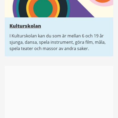
Kulturskolan
I Kulturskolan kan du som är mellan 6 och 19 år
sjunga, dansa, spela instrument, göra film, måla,
spela teater och massor av andra saker.
Bildgalleri