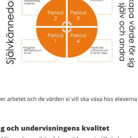
er arbetet och de värden vi vill ska växa hos elevern
g och undervisningens kvalitet