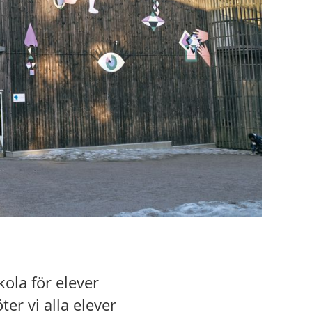
ola för elever
ter vi alla elever