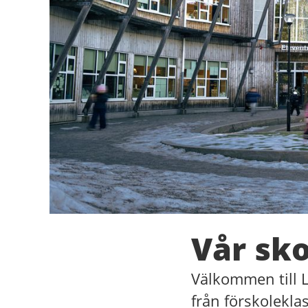
Vår sko
Välkommen till 
från förskoleklas