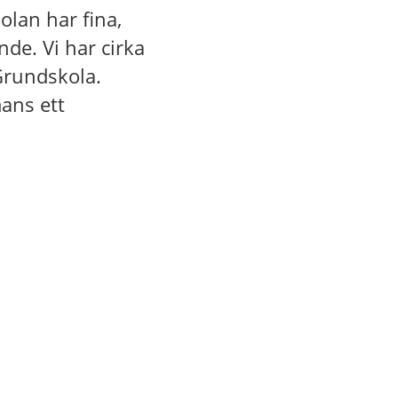
olan har fina,
nde. Vi har cirka
Grundskola.
ans ett