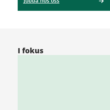
Jobba hos oss
I fokus