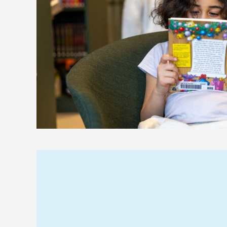
Relaterad
information