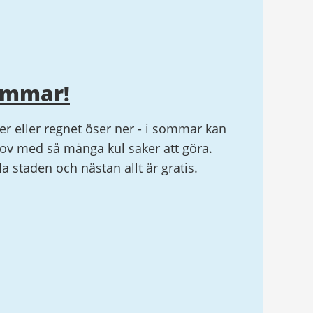
ommar!
r eller regnet öser ner - i sommar kan
v med så många kul saker att göra.
ela staden och nästan allt är gratis.