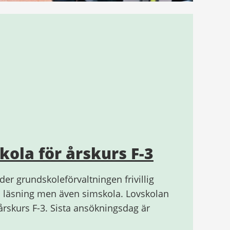
skola för årskurs F-3
r grundskoleförvaltningen frivillig
 läsning men även simskola. Lovskolan
i årskurs F-3. Sista ansökningsdag är