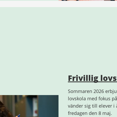
Frivillig lov
Sommaren 2026 erbjude
lovskola med fokus på
vänder sig till elever 
fredagen den 8 maj.