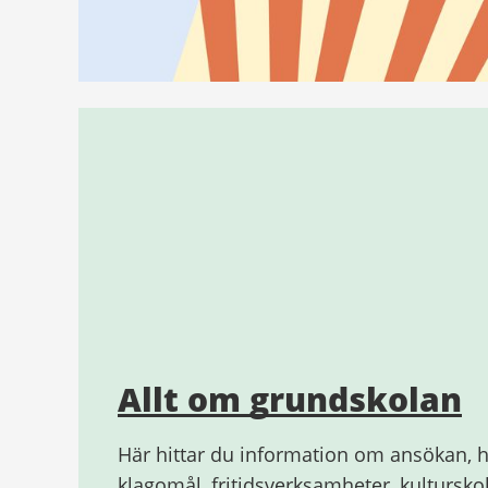
Allt om grundskolan
Här hittar du information om ansökan, h
klagomål, fritidsverksamheter, kultursk