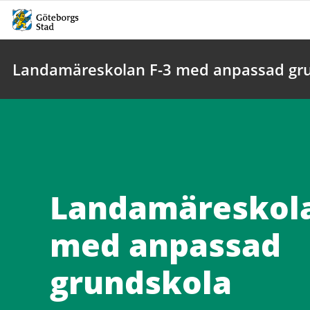
Landamäreskolan F-3 med anpassad gr
Landamäreskola
med anpassad
grundskola