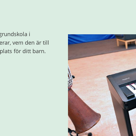
grundskola i
rar, vem den är till
lats för ditt barn.