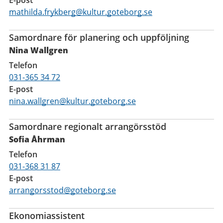
mathilda.frykberg@kultur.goteborg.se
Samordnare för planering och uppföljning
Nina Wallgren
Telefon
031-365 34 72
E-post
nina.wallgren@kultur.goteborg.se
Samordnare regionalt arrangörsstöd
Sofia Åhrman
Telefon
031-368 31 87
E-post
arrangorsstod@goteborg.se
Ekonomiassistent