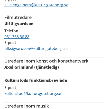
ellie.engelhem@kultur.goteborg.se
Filmutredare
Ulf Sigvardson
Telefon
031-368 36 88
E-post
ulf.sigvardson@kultur.goteborg.se
Utredare inom konst och konsthantverk
Axel Grimlund (tjänstledig)
Kulturstöds funktionsbrevlåda
E-post
kulturstod@kultur.goteborg.se
Utredare inom musik