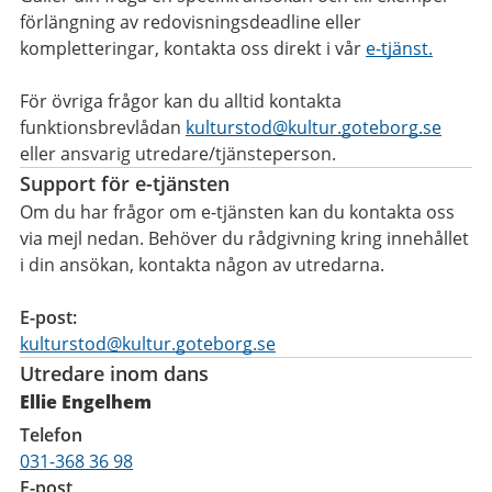
förlängning av redovisningsdeadline eller
kompletteringar, kontakta oss direkt i vår
e-tjänst.
För övriga frågor kan du alltid kontakta
funktionsbrevlådan
kulturstod@kultur.goteborg.se
eller ansvarig utredare/tjänsteperson.
Support för e-tjänsten
Om du har frågor om e-tjänsten kan du kontakta oss
via mejl nedan. Behöver du rådgivning kring innehållet
i din ansökan, kontakta någon av utredarna.
E-post:
kulturstod@kultur.goteborg.se
Utredare inom dans
Ellie Engelhem
Telefon
031-368 36 98
E-post