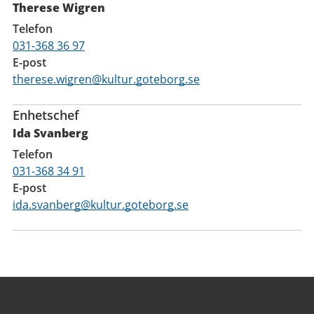
Therese Wigren
Telefon
031-368 36 97
E-post
therese.wigren@kultur.goteborg.se
Enhetschef
Ida Svanberg
Telefon
031-368 34 91
E-post
ida.svanberg@kultur.goteborg.se