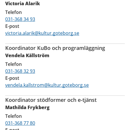
Victoria Alarik
Telefon
031-368 34 93
E-post
victoria.alarik@kultur.goteborg.se
Koordinator KuBo och programläggning
Vendela Källström
Telefon
031-368 32 93
E-post
vendela.kallstrom@kultur.goteborg.se
Koordinator stödformer och e-tjänst
Mathilda Frykberg
Telefon
031-368 77 80
E-post