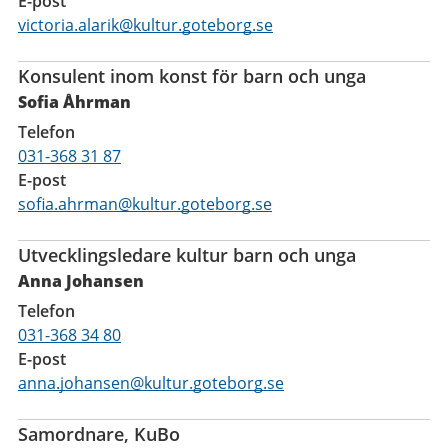
E-post
victoria.alarik@kultur.goteborg.se
Konsulent inom konst för barn och unga
Sofia Åhrman
Telefon
031-368 31 87
E-post
sofia.ahrman@kultur.goteborg.se
Utvecklingsledare kultur barn och unga
Anna Johansen
Telefon
031-368 34 80
E-post
anna.johansen@kultur.goteborg.se
Samordnare, KuBo