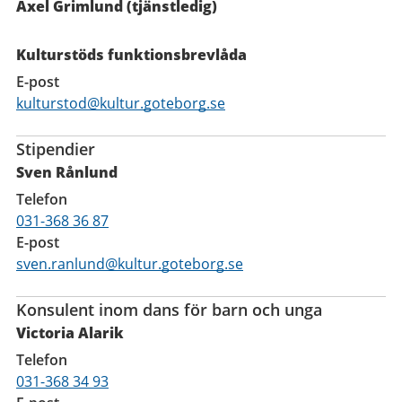
Axel Grimlund (tjänstledig)
Kulturstöds funktionsbrevlåda
E-post
kulturstod@kultur.goteborg.se
Stipendier
Sven Rånlund
Telefon
031-368 36 87
E-post
sven.ranlund@kultur.goteborg.se
Konsulent inom dans för barn och unga
Victoria Alarik
Telefon
031-368 34 93