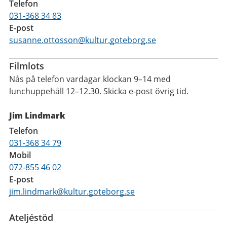
Telefon
031-368 34 83
E-post
susanne.ottosson@kultur.goteborg.se
Filmlots
Nås på telefon vardagar klockan 9–14 med
lunchuppehåll 12–12.30. Skicka e-post övrig tid.
Jim Lindmark
Telefon
031-368 34 79
Mobil
072-855 46 02
E-post
jim.lindmark@kultur.goteborg.se
Ateljéstöd