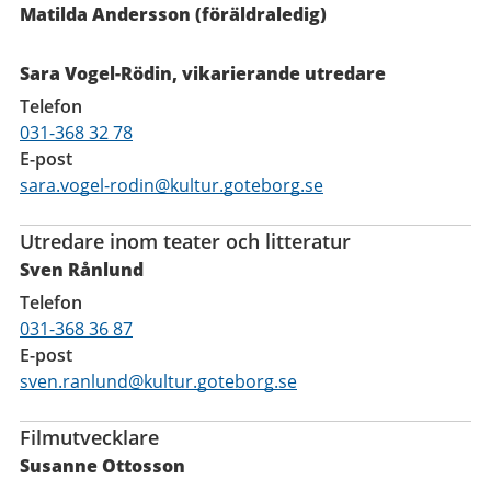
Matilda Andersson (föräldraledig)
Sara Vogel-Rödin, vikarierande utredare
Telefon
031-368 32 78
E-post
sara.vogel-rodin@kultur.goteborg.se
Utredare inom teater och litteratur
Sven Rånlund
Telefon
031-368 36 87
E-post
sven.ranlund@kultur.goteborg.se
Filmutvecklare
Susanne Ottosson