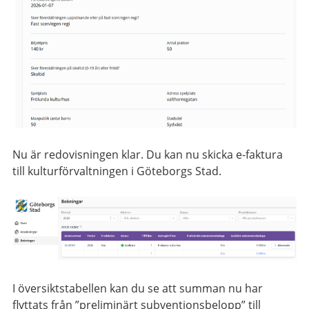
Nu är redovisningen klar. Du kan nu skicka e-faktura
till kulturförvaltningen i Göteborgs Stad.
I översiktstabellen kan du se att summan nu har
flyttats från ”preliminärt subventionsbelopp” till