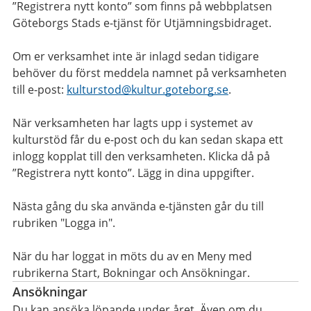
”Registrera nytt konto” som finns på webbplatsen
Göteborgs Stads e-tjänst för Utjämningsbidraget.
Om er verksamhet inte är inlagd sedan tidigare
behöver du först meddela namnet på verksamheten
till e-post:
kulturstod@kultur.goteborg.se
.
När verksamheten har lagts upp i systemet av
kulturstöd får du e-post och du kan sedan skapa ett
inlogg kopplat till den verksamheten. Klicka då på
”Registrera nytt konto”. Lägg in dina uppgifter.
Nästa gång du ska använda e-tjänsten går du till
rubriken "Logga in".
När du har loggat in möts du av en Meny med
rubrikerna Start, Bokningar och Ansökningar.
Ansökningar
Du kan ansöka löpande under året. Även om du