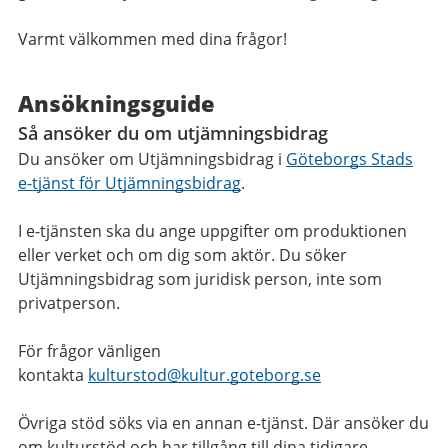
Varmt välkommen med dina frågor!
Ansökningsguide
Så ansöker du om utjämningsbidrag
Du ansöker om Utjämningsbidrag i
Göteborgs Stads
e-tjänst för Utjämningsbidrag
.
I e-tjänsten ska du ange uppgifter om produktionen
eller verket och om dig som aktör. Du söker
Utjämningsbidrag som juridisk person, inte som
privatperson.
För frågor vänligen
kontakta
kulturstod@kultur.goteborg.se
Övriga stöd söks via en annan e-tjänst. Där ansöker du
om kulturstöd och har tillgång till dina tidigare