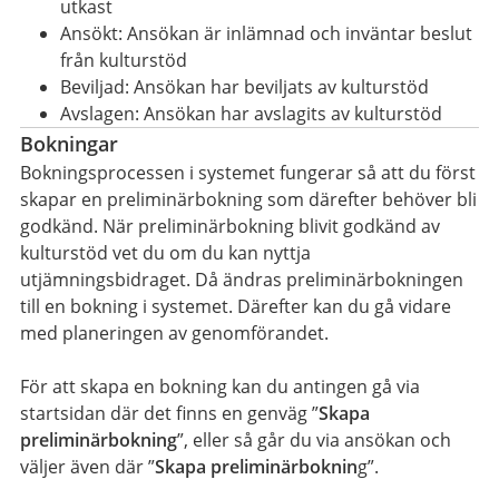
utkast
Ansökt: Ansökan är inlämnad och inväntar beslut
från kulturstöd
Beviljad: Ansökan har beviljats av kulturstöd
Avslagen: Ansökan har avslagits av kulturstöd
Bokningar
Bokningsprocessen i systemet fungerar så att du först
skapar en preliminärbokning som därefter behöver bli
godkänd. När preliminärbokning blivit godkänd av
kulturstöd vet du om du kan nyttja
utjämningsbidraget. Då ändras preliminärbokningen
till en bokning i systemet. Därefter kan du gå vidare
med planeringen av genomförandet.
För att skapa en bokning kan du antingen gå via
startsidan där det finns en genväg ”
Skapa
preliminärbokning
”, eller så går du via ansökan och
väljer även där ”
Skapa preliminärboknin
g”.