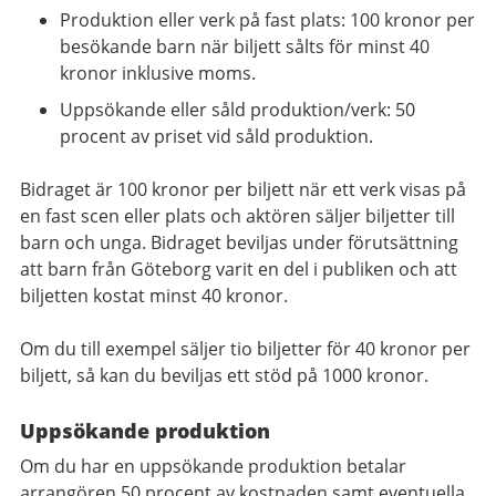
Produktion eller verk på fast plats: 100 kronor per
besökande barn när biljett sålts för minst 40
kronor inklusive moms.
Uppsökande eller såld produktion/verk: 50
procent av priset vid såld produktion.
Bidraget är 100 kronor per biljett när ett verk visas på
en fast scen eller plats och aktören säljer biljetter till
barn och unga. Bidraget beviljas under förutsättning
att barn från Göteborg varit en del i publiken och att
biljetten kostat minst 40 kronor.
Om du till exempel säljer tio biljetter för 40 kronor per
biljett, så kan du beviljas ett stöd på 1000 kronor.
Uppsökande produktion
Om du har en uppsökande produktion betalar
arrangören 50 procent av kostnaden samt eventuella