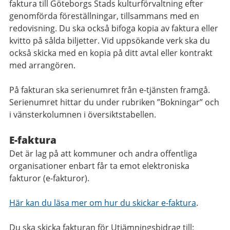
faktura till Göteborgs Stads kulturförvaltning efter
genomförda föreställningar, tillsammans med en
redovisning. Du ska också bifoga kopia av faktura eller
kvitto på sålda biljetter. Vid uppsökande verk ska du
också skicka med en kopia på ditt avtal eller kontrakt
med arrangören.
På fakturan ska serienumret från e-tjänsten framgå.
Serienumret hittar du under rubriken ”Bokningar” och
i vänsterkolumnen i översiktstabellen.
E-faktura
Det är lag på att kommuner och andra offentliga
organisationer enbart får ta emot elektroniska
fakturor (e-fakturor).
Här kan du läsa mer om hur du skickar e-faktura
.
Du ska skicka fakturan för Utjämningsbidrag till: