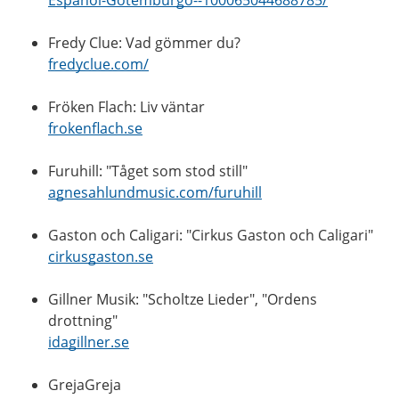
Fredy Clue: Vad gömmer du?
fredyclue.com/
Fröken Flach: Liv väntar
frokenflach.se
Furuhill: "Tåget som stod still"
agnesahlundmusic.com/furuhill
Gaston och Caligari: "Cirkus Gaston och Caligari"
cirkusgaston.se
Gillner Musik: "Scholtze Lieder", "Ordens
drottning"
idagillner.se
GrejaGreja