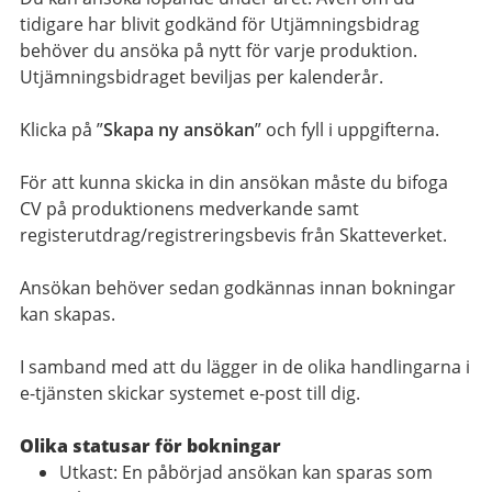
tidigare har blivit godkänd för Utjämningsbidrag
behöver du ansöka på nytt för varje produktion.
Utjämningsbidraget beviljas per kalenderår.
Klicka på ”
Skapa ny ansökan
” och fyll i uppgifterna.
För att kunna skicka in din ansökan måste du bifoga
CV på produktionens medverkande samt
registerutdrag/registreringsbevis från Skatteverket.
Ansökan behöver sedan godkännas innan bokningar
kan skapas.
I samband med att du lägger in de olika handlingarna i
e-tjänsten skickar systemet e-post till dig.
Olika statusar för bokningar
Utkast: En påbörjad ansökan kan sparas som