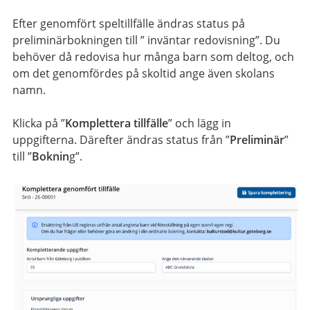
Efter genomfört speltillfälle ändras status på
preliminärbokningen till ” inväntar redovisning”. Du
behöver då redovisa hur många barn som deltog, och
om det genomfördes på skoltid ange även skolans
namn.
Klicka på ”
Komplettera tillfälle
” och lägg in
uppgifterna. Därefter ändras status från ”
Preliminär
”
till ”
Boknin
g”.