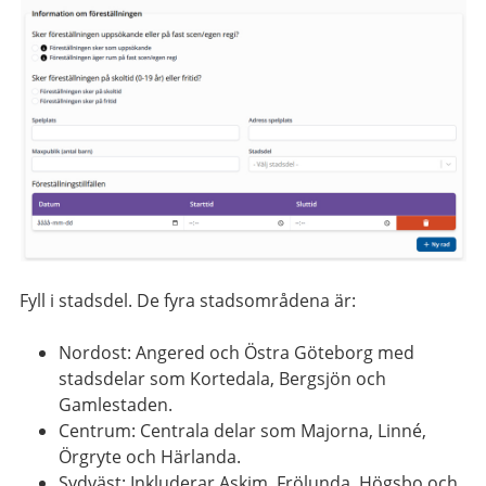
Fyll i stadsdel. De fyra stadsområdena är:
Nordost: Angered och Östra Göteborg med
stadsdelar som Kortedala, Bergsjön och
Gamlestaden.
Centrum: Centrala delar som Majorna, Linné,
Örgryte och Härlanda.
Sydväst: Inkluderar Askim, Frölunda, Högsbo och