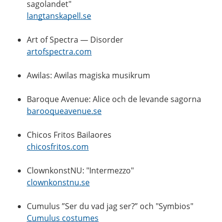
sagolandet"
langtanskapell.se
Art of Spectra — Disorder
artofspectra.com
Awilas: Awilas magiska musikrum
Baroque Avenue: Alice och de levande sagorna
barooqueavenue.se
Chicos Fritos Bailaores
chicosfritos.com
ClownkonstNU: "Intermezzo"
clownkonstnu.se
Cumulus ”Ser du vad jag ser?” och "Symbios"
Cumulus costumes