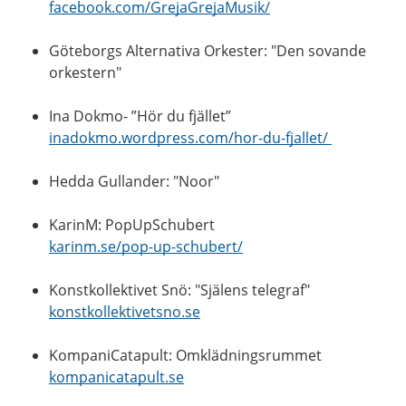
facebook.com/GrejaGrejaMusik/
Göteborgs Alternativa Orkester: "Den sovande
orkestern"
Ina Dokmo- ”Hör du fjället”
inadokmo.wordpress.com/hor-du-fjallet/
Hedda Gullander: "Noor"
KarinM: PopUpSchubert
karinm.se/pop-up-schubert/
Konstkollektivet Snö: "Själens telegraf"
konstkollektivetsno.se
KompaniCatapult: Omklädningsrummet
kompanicatapult.se