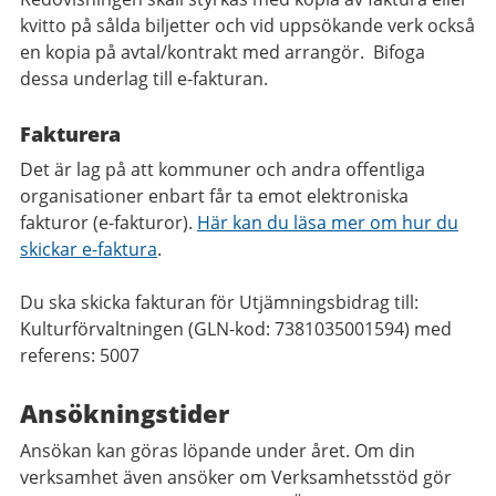
kvitto på sålda biljetter och vid uppsökande verk också
en kopia på avtal/kontrakt med arrangör. Bifoga
dessa underlag till e-fakturan.
Fakturera
Det är lag på att kommuner och andra offentliga
organisationer enbart får ta emot elektroniska
fakturor (e-fakturor).
Här kan du läsa mer om hur du
skickar e-faktura
.
Du ska skicka fakturan för Utjämningsbidrag till:
Kulturförvaltningen (GLN-kod: 7381035001594) med
referens: 5007
Ansökningstider
Ansökan kan göras löpande under året. Om din
verksamhet även ansöker om Verksamhetsstöd gör