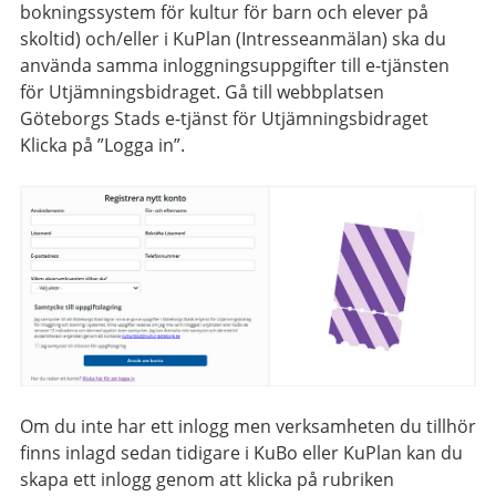
bokningssystem för kultur för barn och elever på
skoltid) och/eller i KuPlan (Intresseanmälan) ska du
använda samma inloggningsuppgifter till e-tjänsten
för Utjämningsbidraget. Gå till webbplatsen
Göteborgs Stads e-tjänst för Utjämningsbidraget
Klicka på ”Logga in”.
Om du inte har ett inlogg men verksamheten du tillhör
finns inlagd sedan tidigare i KuBo eller KuPlan kan du
skapa ett inlogg genom att klicka på rubriken