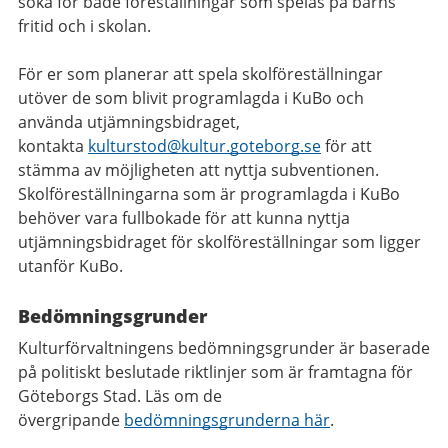
söka för både föreställningar som spelas på barns
fritid och i skolan.
För er som planerar att spela skolföreställningar
utöver de som blivit programlagda i KuBo och
använda utjämningsbidraget,
kontakta
kulturstod@kultur.goteborg.se
för att
stämma av möjligheten att nyttja subventionen.
Skolföreställningarna som är programlagda i KuBo
behöver vara fullbokade för att kunna nyttja
utjämningsbidraget för skolföreställningar som ligger
utanför KuBo.
Bedömningsgrunder
Kulturförvaltningens bedömningsgrunder är baserade
på politiskt beslutade riktlinjer som är framtagna för
Göteborgs Stad. Läs om de
övergripande
bedömningsgrunderna här
.