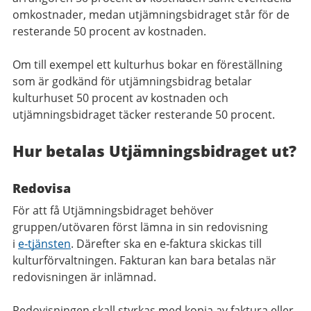
omkostnader, medan utjämningsbidraget står för de
resterande 50 procent av kostnaden.
Om till exempel ett kulturhus bokar en föreställning
som är godkänd för utjämningsbidrag betalar
kulturhuset 50 procent av kostnaden och
utjämningsbidraget täcker resterande 50 procent.
Hur betalas Utjämningsbidraget ut?
Redovisa
För att få Utjämningsbidraget behöver
gruppen/utövaren först lämna in sin redovisning
i
e‑tjänsten
. Därefter ska en e‑faktura skickas till
kulturförvaltningen. Fakturan kan bara betalas när
redovisningen är inlämnad.
Redovisningen skall styrkas med kopia av faktura eller