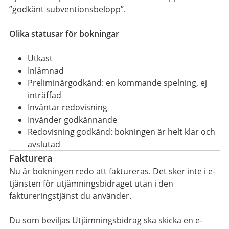
”godkänt subventionsbelopp”.
Olika statusar för bokningar
Utkast
Inlämnad
Preliminärgodkänd: en kommande spelning, ej
inträffad
Inväntar redovisning
Invänder godkännande
Redovisning godkänd: bokningen är helt klar och
avslutad
Fakturera
Nu är bokningen redo att faktureras. Det sker inte i e-
tjänsten för utjämningsbidraget utan i den
faktureringstjänst du använder.
Du som beviljas Utjämningsbidrag ska skicka en e-