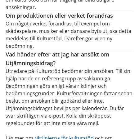
ansökningar.
Om produktionen eller verket förändras
Om något i verket förändras, till exempel om
skådespelare, musiker eller dansare byts ut, ska detta
meddelas till Kulturstöd. Därefter gör vi en ny
bedömning.
Vad händer efter att jag har ansökt om
Utjämningsbidrag?
Utredare på Kulturstöd bedömer din ansökan. Till sin
hjälp har de en referensgrupp av sakkunniga.
Bedömningen görs enligt våra riktlinjer och
bedömningsgrunder. Kulturförvaltningen fattar sedan
beslut om ansökan blir godkänd eller inte.
Utjämningsbidraget beviljas per kalenderår. Du får
svar skriftligen via e-post. Kolla din skräppost
regelbundet för att inte missa våra mejl.
Läs mer om
riktlinjerna för kulturstöd
och om