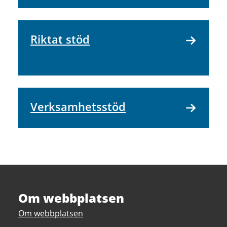
Riktat stöd
Verksamhetsstöd
Om webbplatsen
Om webbplatsen