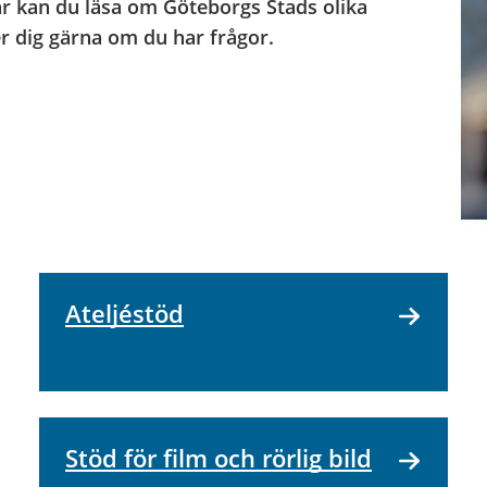
är kan du läsa om Göteborgs Stads olika
r dig gärna om du har frågor.
Ateljéstöd
Stöd för film och rörlig bild