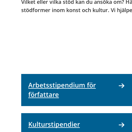
Vilket eller vilka stöd kan du ansöka om? H
stödformer inom konst och kultur. Vi hjälpe
Arbetsstipendium för
författare
Kulturstipendier