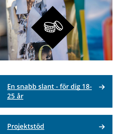
En snabb slant - för dig 18-
25 år
Projektstöd