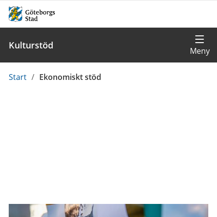
Kulturstöd
Du
Start
/
Ekonomiskt stöd
är
här: