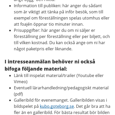
Information till publiken: här anger du sådant
som är viktigt att tänka på inför besök, som till
exempel om föreställningen spelas utomhus eller
att foajén öppnar tio minuter innan.
Prisuppgifter: här anger du om ni säljer er
föreställning per föreställning eller per biljett, och
till vilken kostnad. Du kan också ange om ni har
något paketpris eller liknande.
I intresseanmälan behöver ni också
bifoga följande material:
Länk till inspelat material/trailer (Youtube eller
Vimeo)
Eventuell lärarhandledning/pedagogiskt material
(pdf)
Galleribild för evenemanget. Galleribilden visas i
bildspelet på
kubo.goteborg.se
. Det går bra att ha
fler än en galleribild. För bästa resultat bör bilden