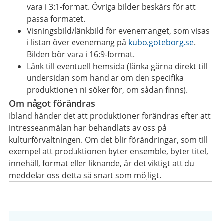
vara i 3:1-format. Övriga bilder beskärs för att
passa formatet.
Visningsbild/länkbild för evenemanget, som visas
i listan över evenemang på
kubo.goteborg.se
.
Bilden bör vara i 16:9-format.
Länk till eventuell hemsida (länka gärna direkt till
undersidan som handlar om den specifika
produktionen ni söker för, om sådan finns).
Om något förändras
Ibland händer det att produktioner förändras efter att
intresseanmälan har behandlats av oss på
kulturförvaltningen. Om det blir förändringar, som till
exempel att produktionen byter ensemble, byter titel,
innehåll, format eller liknande, är det viktigt att du
meddelar oss detta så snart som möjligt.