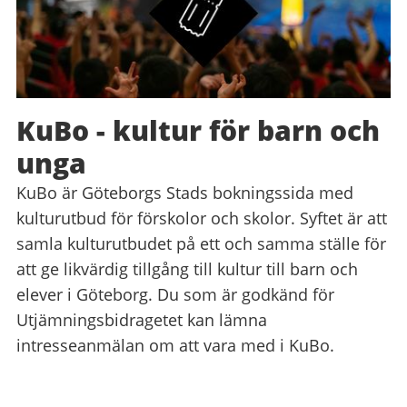
KuBo - kultur för barn och
unga
KuBo är Göteborgs Stads bokningssida med
kulturutbud för förskolor och skolor. Syftet är att
samla kulturutbudet på ett och samma ställe för
att ge likvärdig tillgång till kultur till barn och
elever i Göteborg. Du som är godkänd för
Utjämningsbidragetet kan lämna
intresseanmälan om att vara med i KuBo.