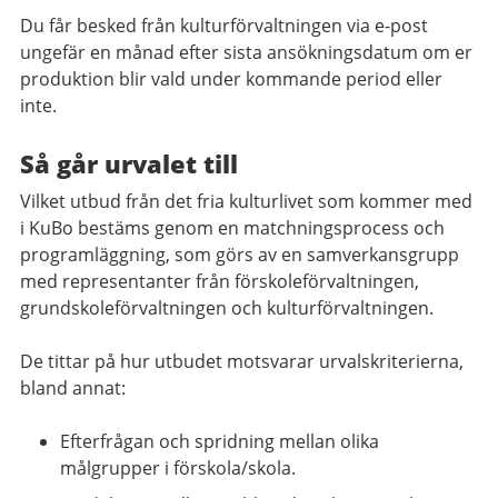
Du får besked från kulturförvaltningen via e-post
ungefär en månad efter sista ansökningsdatum om er
produktion blir vald under kommande period eller
inte.
Så går urvalet till
Vilket utbud från det fria kulturlivet som kommer med
i KuBo bestäms genom en matchningsprocess och
programläggning, som görs av en samverkansgrupp
med representanter från förskoleförvaltningen,
grundskoleförvaltningen och kulturförvaltningen.
De tittar på hur utbudet motsvarar urvalskriterierna,
bland annat:
Efterfrågan och spridning mellan olika
målgrupper i förskola/skola.