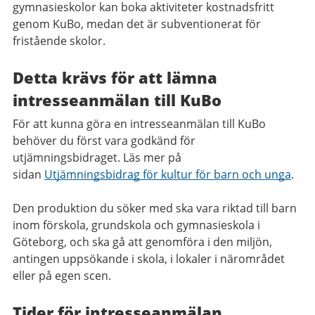
gymnasieskolor kan boka aktiviteter kostnadsfritt
genom KuBo, medan det är subventionerat för
fristående skolor.
Detta krävs för att lämna
intresseanmälan till KuBo
För att kunna göra en intresseanmälan till KuBo
behöver du först vara godkänd för
utjämningsbidraget. Läs mer på
sidan
Utjämningsbidrag för kultur för barn och unga
.
Den produktion du söker med ska vara riktad till barn
inom förskola, grundskola och gymnasieskola i
Göteborg, och ska gå att genomföra i den miljön,
antingen uppsökande i skola, i lokaler i närområdet
eller på egen scen.
Tider för intresseanmälan