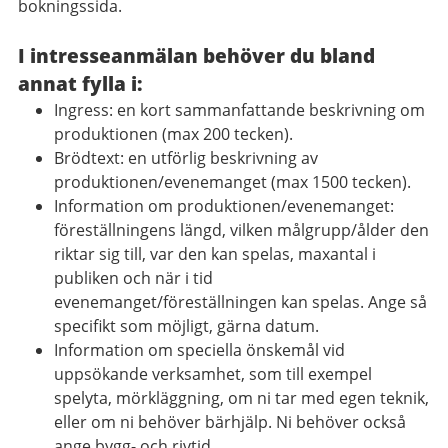
bokningssida.
I intresseanmälan behöver du bland
annat fylla i:
Ingress: en kort sammanfattande beskrivning om
produktionen (max 200 tecken).
Brödtext: en utförlig beskrivning av
produktionen/evenemanget (max 1500 tecken).
Information om produktionen/evenemanget:
föreställningens längd, vilken målgrupp/ålder den
riktar sig till, var den kan spelas, maxantal i
publiken och när i tid
evenemanget/föreställningen kan spelas. Ange så
specifikt som möjligt, gärna datum.
Information om speciella önskemål vid
uppsökande verksamhet, som till exempel
spelyta, mörkläggning, om ni tar med egen teknik,
eller om ni behöver bärhjälp. Ni behöver också
ange bygg- och rivtid.