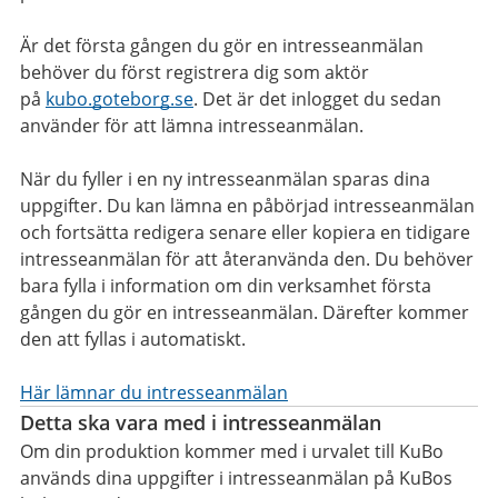
Är det första gången du gör en intresseanmälan
behöver du först registrera dig som aktör
på
kubo.goteborg.se
. Det är det inlogget du sedan
använder för att lämna intresseanmälan.
När du fyller i en ny intresseanmälan sparas dina
uppgifter. Du kan lämna en påbörjad intresseanmälan
och fortsätta redigera senare eller kopiera en tidigare
intresseanmälan för att återanvända den. Du behöver
bara fylla i information om din verksamhet första
gången du gör en intresseanmälan. Därefter kommer
den att fyllas i automatiskt.
Här lämnar du intresseanmälan
Detta ska vara med i intresseanmälan
Om din produktion kommer med i urvalet till KuBo
används dina uppgifter i intresseanmälan på KuBos