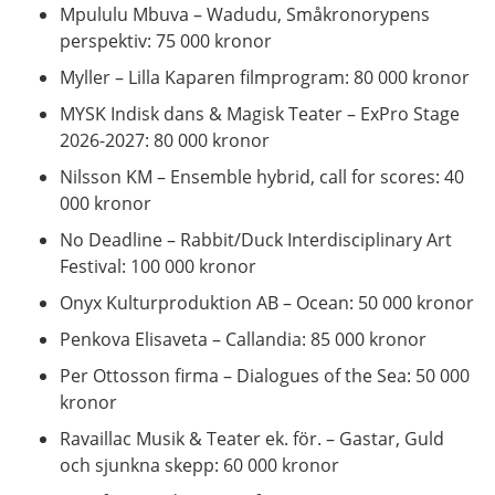
Mpululu Mbuva – Wadudu, Småkronorypens
perspektiv: 75 000 kronor
Myller – Lilla Kaparen filmprogram: 80 000 kronor
MYSK Indisk dans & Magisk Teater – ExPro Stage
2026-2027: 80 000 kronor
Nilsson KM – Ensemble hybrid, call for scores: 40
000 kronor
No Deadline – Rabbit/Duck Interdisciplinary Art
Festival: 100 000 kronor
Onyx Kulturproduktion AB – Ocean: 50 000 kronor
Penkova Elisaveta – Callandia: 85 000 kronor
Per Ottosson firma – Dialogues of the Sea: 50 000
kronor
Ravaillac Musik & Teater ek. för. – Gastar, Guld
och sjunkna skepp: 60 000 kronor