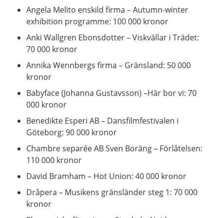
Angela Melito enskild firma – Autumn-winter
exhibition programme: 100 000 kronor
Anki Wallgren Ebonsdotter – Viskvällar i Trädet:
70 000 kronor
Annika Wennbergs firma – Gränsland: 50 000
kronor
Babyface (Johanna Gustavsson) –Här bor vi: 70
000 kronor
Benedikte Esperi AB – Dansfilmfestivalen i
Göteborg: 90 000 kronor
Chambre separée AB Sven Boräng – Förlåtelsen:
110 000 kronor
David Bramham – Hot Union: 40 000 kronor
Dråpera – Musikens gränsländer steg 1: 70 000
kronor