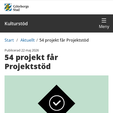
Kulturstöd
Du
Start
/
Aktuellt
/
54 projekt får Projektstöd
är
Publicerad
22 maj 2026
här:
54 projekt får
Projektstöd