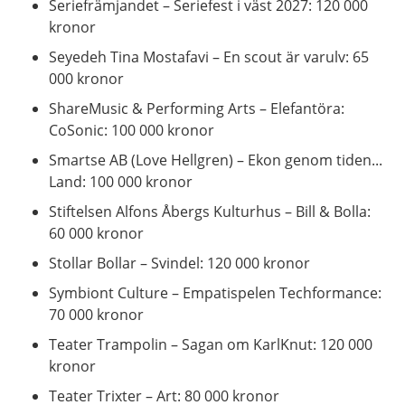
Seriefrämjandet – Seriefest i väst 2027: 120 000
kronor
Seyedeh Tina Mostafavi – En scout är varulv: 65
000 kronor
ShareMusic & Performing Arts – Elefantöra:
CoSonic: 100 000 kronor
Smartse AB (Love Hellgren) – Ekon genom tiden...
Land: 100 000 kronor
Stiftelsen Alfons Åbergs Kulturhus – Bill & Bolla:
60 000 kronor
Stollar Bollar – Svindel: 120 000 kronor
Symbiont Culture – Empatispelen Techformance:
70 000 kronor
Teater Trampolin – Sagan om KarlKnut: 120 000
kronor
Teater Trixter – Art: 80 000 kronor