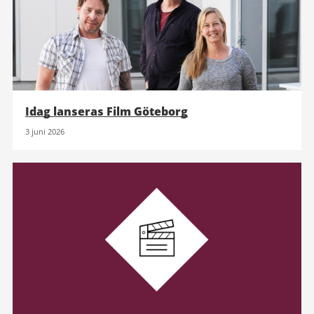
Idag lanseras Film Göteborg
3 juni 2026