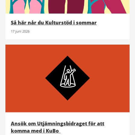
Så här når du Kulturstöd i sommar
17 juni 2026
Ansök om Utjämningsbidraget för att
komma med i KuBo