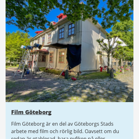
Film Göteborg
Film Göteborg är en del av Göteborgs Stads
arbete med film och rörlig bild. Oavsett om du
redan är etablerad, bara nyfiken på eller