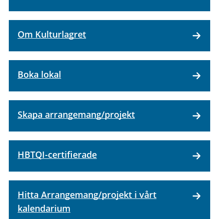
Om Kulturlagret
Boka lokal
Skapa arrangemang/projekt
HBTQI-certifierade
Hitta Arrangemang/projekt i vårt
kalendarium