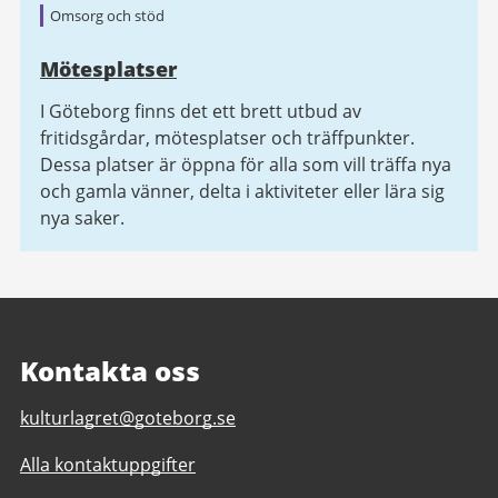
Omsorg och stöd
Mötesplatser
I Göteborg finns det ett brett utbud av
fritidsgårdar, mötesplatser och träffpunkter.
Dessa platser är öppna för alla som vill träffa nya
och gamla vänner, delta i aktiviteter eller lära sig
nya saker.
Kontakta oss
E-
kulturlagret@goteborg.se
post
Alla kontaktuppgifter
till