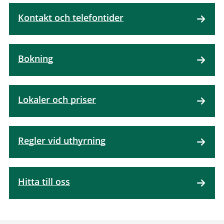
Kontakt och telefontider
Bokning
Lokaler och priser
Regler vid uthyrning
Hitta till oss