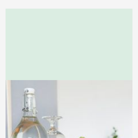
Relaterad
information