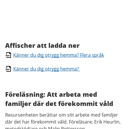
Affischer att ladda ner
Känner du dig otrygg hemma? Flera språk
Känner du dig otrygg hemma?
Föreläsning: Att arbeta med
familjer där det förekommit våld
Resursenheten berättar om sitt arbete med familjer
där det har förekommit våld. Föreläsare; Erik Heurlin,
metodstödjare och Malin Pettersson,