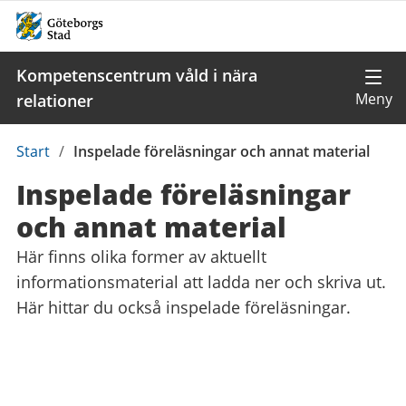
Kompetenscentrum våld i nära
relationer
Du
Start
/
Inspelade föreläsningar och annat material
är
Inspelade föreläsningar
här:
och annat material
Här finns olika former av aktuellt
informationsmaterial att ladda ner och skriva ut.
Här hittar du också inspelade föreläsningar.