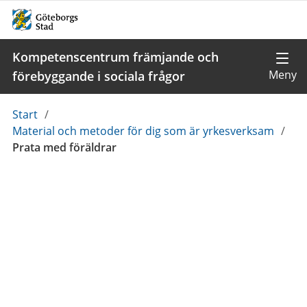
Kompetenscentrum främjande och
förebyggande i sociala frågor
Du
Start
/
är
Material och metoder för dig som är yrkesverksam
/
här:
Prata med föräldrar