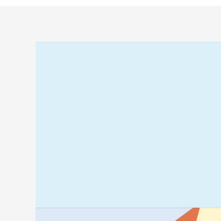
Relaterad
information