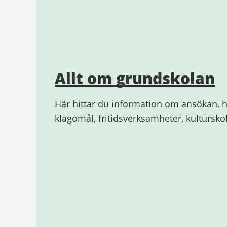
Allt om grundskolan
Här hittar du information om ansökan, h
klagomål, fritidsverksamheter, kultursk