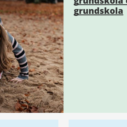
grundskola 
grundskola