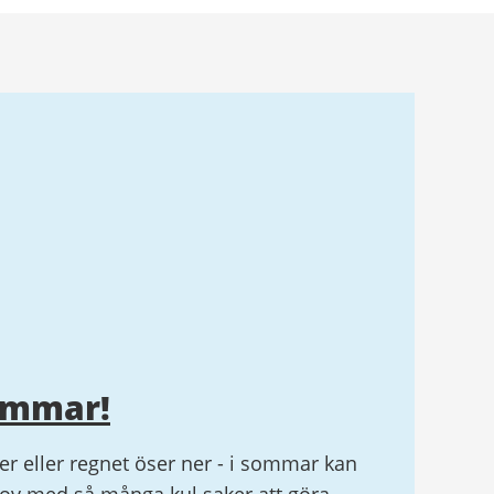
ommar!
r eller regnet öser ner - i sommar kan