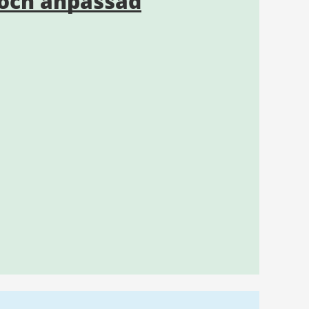
och anpassad