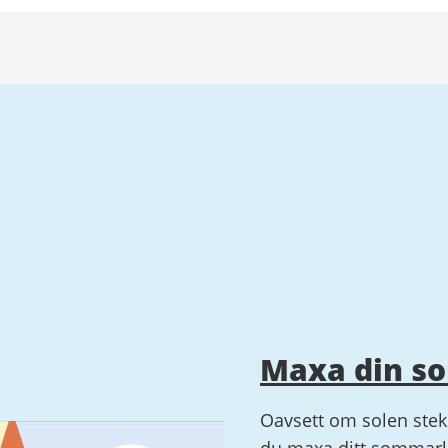
Maxa din s
Oavsett om solen steke