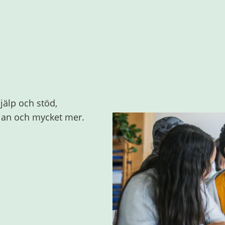
jälp och stöd,
olan och mycket mer.