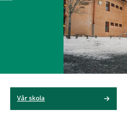
Vår skola