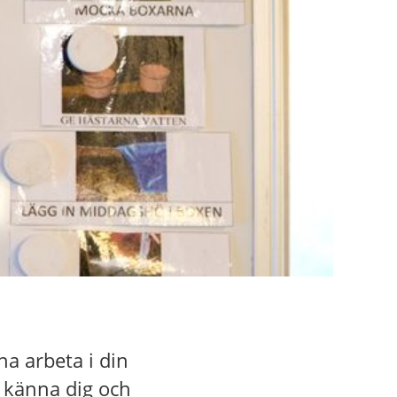
na arbeta i din
r känna dig och