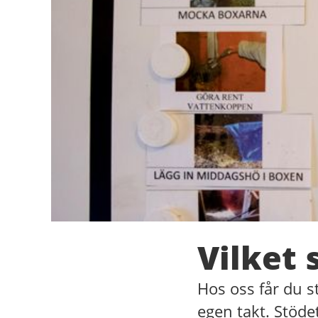
Vilket 
Hos oss får du s
egen takt. Stöde