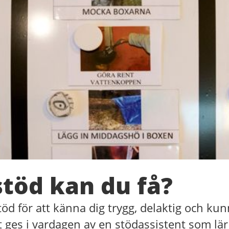
stöd kan du få?
töd för att känna dig trygg, delaktig och kun
t ges i vardagen av en stödassistent som lä