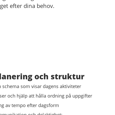
et efter dina behov.
planering och struktur
h schema som visar dagens aktiviteter
er och hjälp att hålla ordning på uppgifter
ng av tempo efter dagsform
mmunikation och delaktighet: