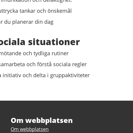
 uttrycka tankar och önskemål
r du planerar din dag
sociala situationer
mötande och tydliga rutiner
 samarbeta och förstå sociala regler
a initiativ och delta i gruppaktiviteter
Om webbplatsen
Om webbplatsen