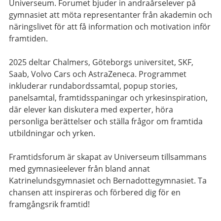
Universeum. Forumet bjuder in andraårselever på
gymnasiet att möta representanter från akademin och
näringslivet för att få information och motivation inför
framtiden.
2025 deltar Chalmers, Göteborgs universitet, SKF,
Saab, Volvo Cars och AstraZeneca. Programmet
inkluderar rundabordssamtal, popup stories,
panelsamtal, framtidsspaningar och yrkesinspiration,
där elever kan diskutera med experter, höra
personliga berättelser och ställa frågor om framtida
utbildningar och yrken.
Framtidsforum är skapat av Universeum tillsammans
med gymnasieelever från bland annat
Katrinelundsgymnasiet och Bernadottegymnasiet. Ta
chansen att inspireras och förbered dig för en
framgångsrik framtid!