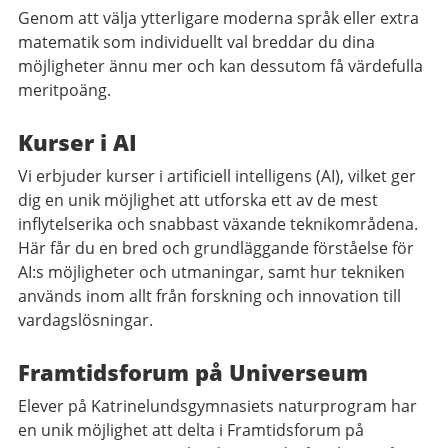
Genom att välja ytterligare moderna språk eller extra
matematik som individuellt val breddar du dina
möjligheter ännu mer och kan dessutom få värdefulla
meritpoäng.
Kurser i AI
Vi erbjuder kurser i artificiell intelligens (AI), vilket ger
dig en unik möjlighet att utforska ett av de mest
inflytelserika och snabbast växande teknikområdena.
Här får du en bred och grundläggande förståelse för
AI:s möjligheter och utmaningar, samt hur tekniken
används inom allt från forskning och innovation till
vardagslösningar.
Framtidsforum på Universeum
Elever på Katrinelundsgymnasiets naturprogram har
en unik möjlighet att delta i Framtidsforum på