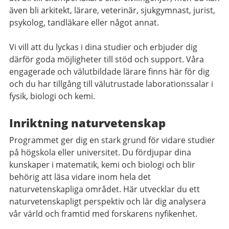
även bli arkitekt, lärare, veterinär, sjukgymnast, jurist,
psykolog, tandläkare eller något annat.
Vi vill att du lyckas i dina studier och erbjuder dig
därför goda möjligheter till stöd och support. Våra
engagerade och välutbildade lärare finns här för dig
och du har tillgång till välutrustade laborationssalar i
fysik, biologi och kemi.
Inriktning naturvetenskap
Programmet ger dig en stark grund för vidare studier
på högskola eller universitet. Du fördjupar dina
kunskaper i matematik, kemi och biologi och blir
behörig att läsa vidare inom hela det
naturvetenskapliga området. Här utvecklar du ett
naturvetenskapligt perspektiv och lär dig analysera
vår värld och framtid med forskarens nyfikenhet.