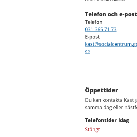
Telefon och e-post
Telefon
031-365 71 73
E-post
kast@socialcentrum.g
se
Öppettider
Du kan kontakta Kast 
samma dag eller nästf
Telefontider idag
Stängt