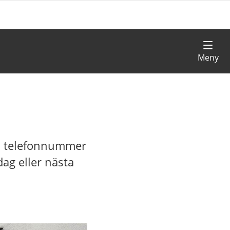
h telefonnummer
ag eller nästa