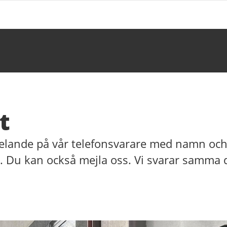
t
elande på vår telefonsvarare med namn oc
g. Du kan också mejla oss. Vi svarar samma d