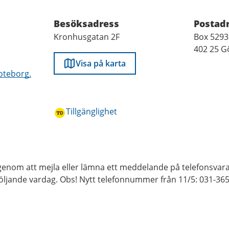
Besöksadress
Postad
Kronhusgatan 2F
Box 5293
402 25 G
Visa på karta
oteborg.
Tillgänglighet
genom att mejla eller lämna ett meddelande på telefonsvara
öljande vardag. Obs! Nytt telefonnummer från 11/5: 031-365