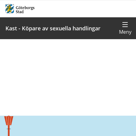
Kast - Köpare av sexuella handlingar