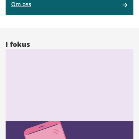
Om oss
I fokus