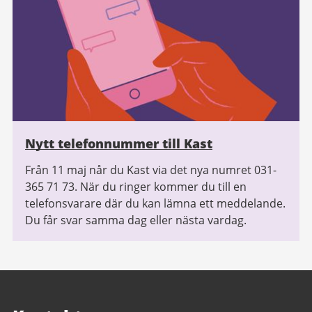
Nytt telefonnummer till Kast
Från 11 maj når du Kast via det nya numret 031-
365 71 73. När du ringer kommer du till en
telefonsvarare där du kan lämna ett meddelande.
Du får svar samma dag eller nästa vardag.