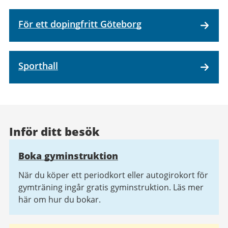
För ett dopingfritt Göteborg
Sporthall
Inför ditt besök
Boka gyminstruktion
När du köper ett periodkort eller autogirokort för
gymträning ingår gratis gyminstruktion. Läs mer
här om hur du bokar.