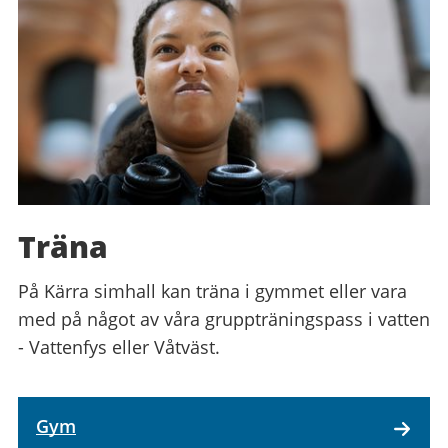
Träna
På Kärra simhall kan träna i gymmet eller vara
med på något av våra gruppträningspass i vatten
- Vattenfys eller Våtväst.
Gym