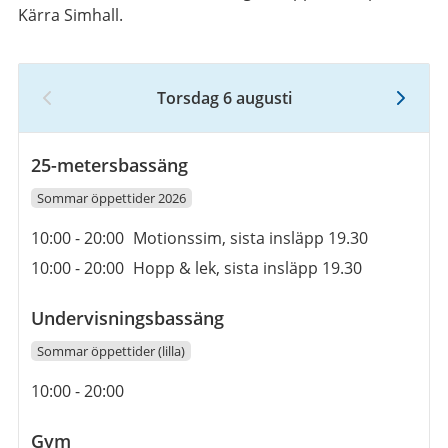
Kärra Simhall.
Torsdag 6 augusti
6
augusti
2026
25-metersbassäng
Sommar öppettider 2026
Öppettider
10:00
-
20:00
Motionssim, sista insläpp 19.30
10:00
-
20:00
Hopp & lek, sista insläpp 19.30
Undervisningsbassäng
Sommar öppettider (lilla)
Öppettider
10:00
-
20:00
Gym