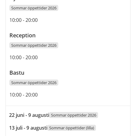
Sommar öppettider 2026
Öppettider
10:00
-
20:00
Reception
Sommar öppettider 2026
Öppettider
10:00
-
20:00
Bastu
Sommar öppettider 2026
Öppettider
10:00
-
20:00
22
22 juni - 9 augusti
Sommar öppettider 2026
juni
13
13 juli - 9 augusti
Sommar öppettider (lilla)
2026
juli