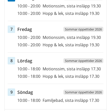
Öppettider
6
10:00
-
20:00
Motionssim, sista insläpp 19.30
augusti
10:00
-
20:00
Hopp & lek, sista insläpp 19.30
2026
fredag
Fredag
7
Sommar öppettider 2026
Öppettider
7
10:00
-
20:00
Motionssim, sista insläpp 19.30
augusti
10:00
-
20:00
Hopp & lek, sista insläpp 19.30
2026
lördag
Lördag
8
Sommar öppettider 2026
Öppettider
8
10:00
-
18:00
Motionssim, sista insläpp 17.30
augusti
10:00
-
18:00
Hopp & lek, sista insläpp 17.30
2026
söndag
Söndag
9
Sommar öppettider 2026
Öppettider
9
10:00
-
18:00
Familjebad, sista insläpp 17.30
augusti