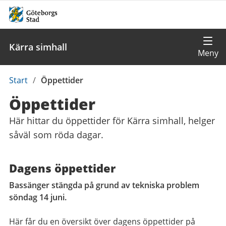
Kärra simhall
Du
Start
/
Öppettider
är
Öppettider
här:
Här hittar du öppettider för Kärra simhall, helger
såväl som röda dagar.
Dagens öppettider
Bassänger stängda på grund av tekniska problem
söndag 14 juni.
Här får du en översikt över dagens öppettider på