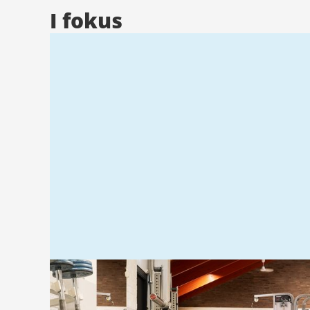
I fokus