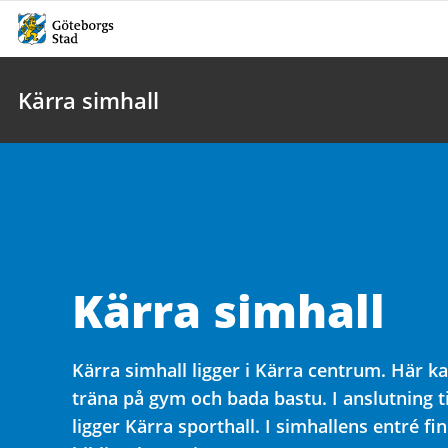
Kärra simhall
Kärra simhall
Kärra simhall ligger i Kärra centrum. Här k
träna på gym och bada bastu. I anslutning ti
ligger Kärra sporthall. I simhallens entré fi