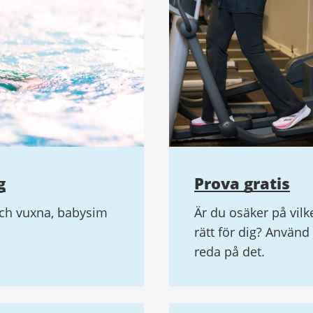
g
Prova gratis
 och vuxna, babysim
Är du osäker på vilk
rätt för dig? Använd
reda på det.