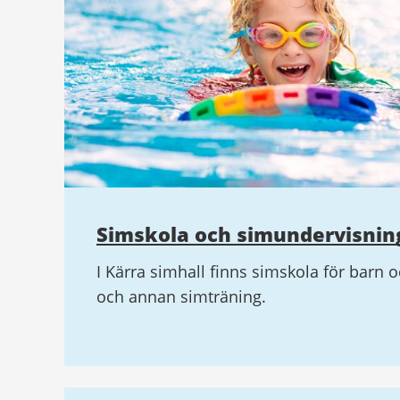
Simskola och simundervisnin
I Kärra simhall finns simskola för barn
och annan simträning.