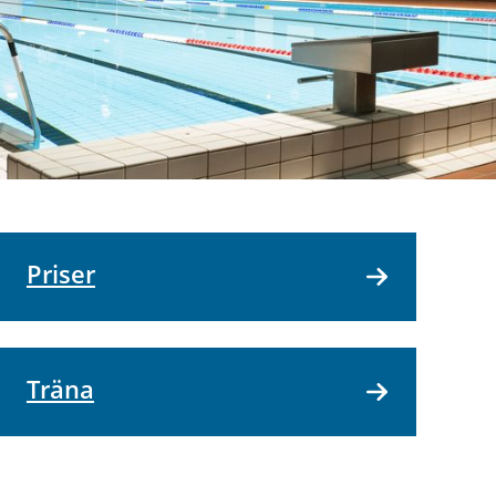
Priser
Träna