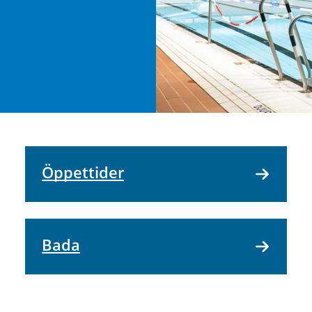
Öppettider
Bada