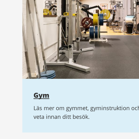
Gym
Läs mer om gymmet, gyminstruktion och
veta innan ditt besök.