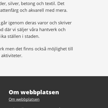
er, silver, betong och textil. Det
 vattenfärg och akvarell med mera.
går igenom deras varor och skriver
ad där vi säljer våra hantverk och
ika ställen i staden.
k men det finns också möjlighet till
aktiviteter.
Om webbplatsen
Om webbplatsen