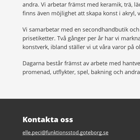
andra. Vi arbetar främst med keramik, trä, läd
finns även möjlighet att skapa konst i akryl,
Vi samarbetar med en secondhandbutik och 
prisetiketter. Två gånger per år har vi markn
konstverk, ibland ställer vi ut våra varor på ol
Dagarna består främst av arbete med hantver
promenad, utflykter, spel, bakning och andra 
Kontakta oss
E-
elle.peci@funktionsstod.goteborg.se