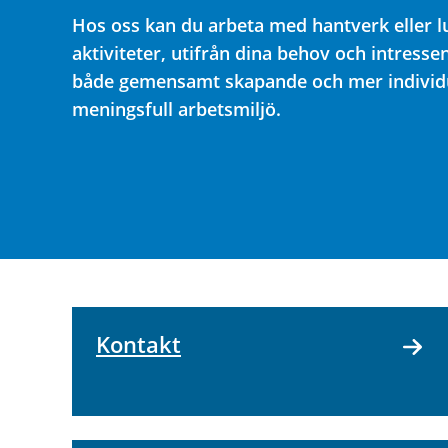
Hos oss kan du arbeta med hantverk eller 
aktiviteter, utifrån dina behov och intressen
både gemensamt skapande och mer individue
meningsfull arbetsmiljö.
Kontakt