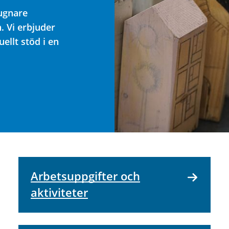
lugnare
. Vi erbjuder
llt stöd i en
Arbetsuppgifter och
aktiviteter