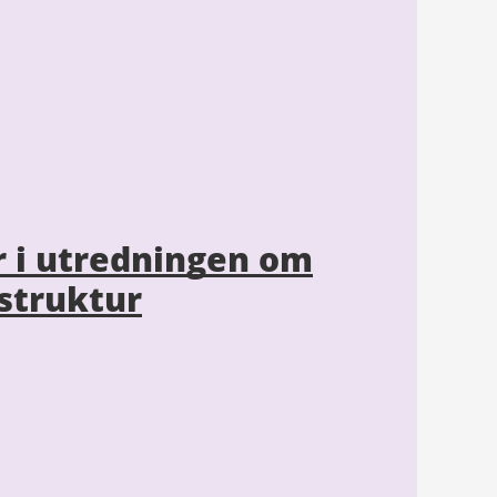
r i utredningen om
lstruktur