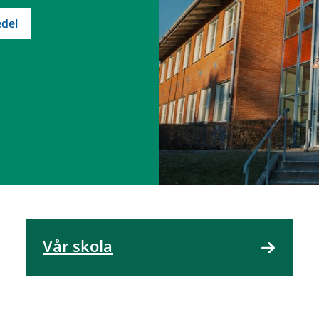
del
Vår skola