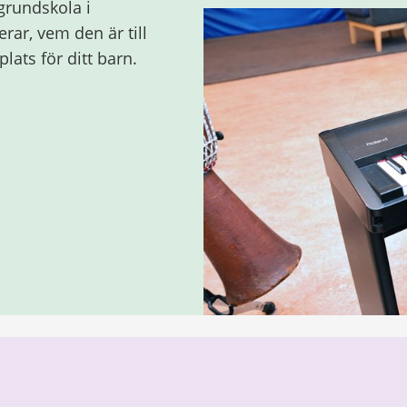
grundskola i
rar, vem den är till
lats för ditt barn.