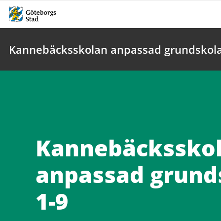
Kannebäcksskolan anpassad grundskola
Kannebäckssko
anpassad grund
1-9