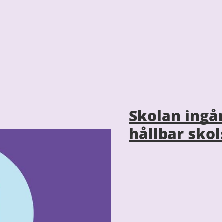
Skolan ingå
hållbar sko