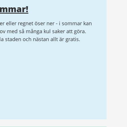
ommar!
r eller regnet öser ner - i sommar kan
v med så många kul saker att göra.
ela staden och nästan allt är gratis.