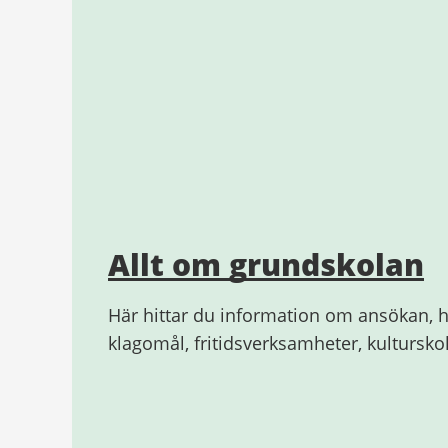
Allt om grundskolan
Här hittar du information om ansökan, h
klagomål, fritidsverksamheter, kultursk