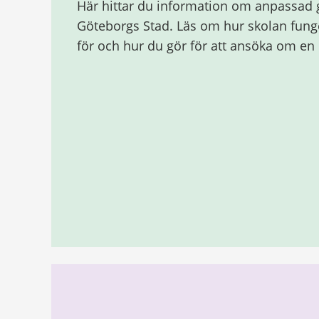
Här hittar du information om anpassad 
Göteborgs Stad. Läs om hur skolan funge
för och hur du gör för att ansöka om en p