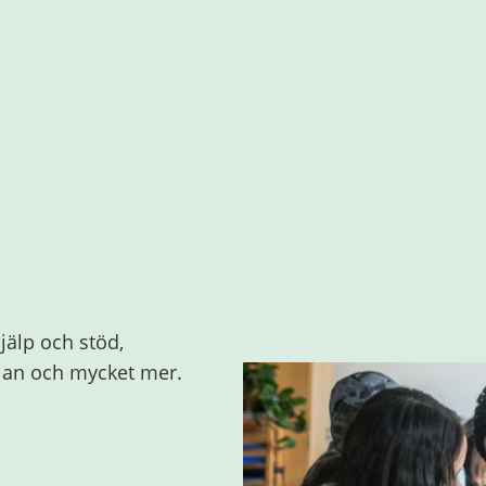
jälp och stöd,
olan och mycket mer.