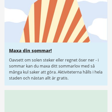
Maxa din sommar!
Oavsett om solen steker eller regnet öser ner - i
sommar kan du maxa ditt sommarlov med så
många kul saker att göra. Aktiviteterna hålls i hela
staden och nästan allt är gratis.