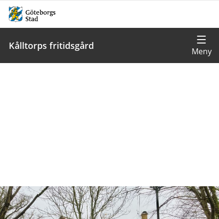
Kålltorps fritidsgård