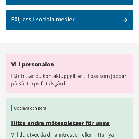
Följ oss i sociala medier
Relaterad
Vi i personalen
information
Här hittar du kontaktuppgifter till oss som jobbar
på Kålltorps fritidsgård.
Uppleva och göra
Hitta andra mötesplatser för unga
Vill du utveckla dina intressen eller hitta nya