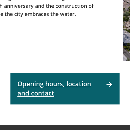
0th anniversary and the construction of
ere the city embraces the water.
Opening hours, location
and contact