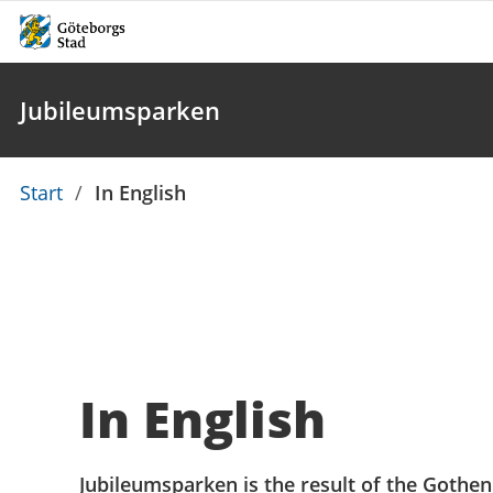
Jubileumsparken
Du
Start
/
In English
är
här:
In English
Jubileumsparken is the result of the Gothen