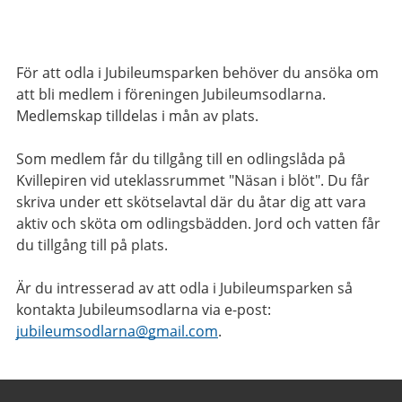
För att odla i Jubileumsparken behöver du ansöka om
att bli medlem i föreningen Jubileumsodlarna.
Medlemskap tilldelas i mån av plats.
Som medlem får du tillgång till en odlingslåda på
Kvillepiren vid uteklassrummet "Näsan i blöt". Du får
skriva under ett skötselavtal där du åtar dig att vara
aktiv och sköta om odlingsbädden. Jord och vatten får
du tillgång till på plats.
Är du intresserad av att odla i Jubileumsparken så
kontakta Jubileumsodlarna via e-post:
jubileumsodlarna@gmail.com
.