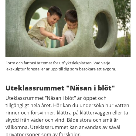
Form och fantasi är temat för utflyktslekplatsen. Vad varje
lekskulptur föreställer är upp till dig som besökare att avgöra.
Uteklassrummet "Näsan i blöt"
Uteklassrummet "Näsan i blöt" är öppet och
tillgängligt hela året. Här kan du undersöka hur vatten
rinner och försvinner, klättra på klätterväggen eller ta
skydd från väder och vind. Både stora och små är
välkomna. Uteklassrummet kan användas av såväl
privatpersoner som av förskolor.