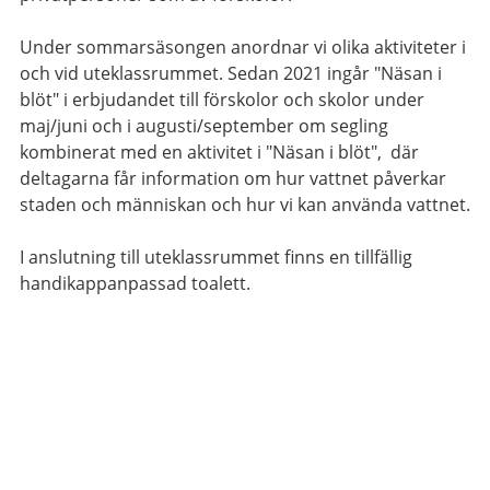
Under sommarsäsongen anordnar vi olika aktiviteter i
och vid uteklassrummet. Sedan 2021 ingår "Näsan i
blöt" i erbjudandet till förskolor och skolor under
maj/juni och i augusti/september om segling
kombinerat med en aktivitet i "Näsan i blöt", där
deltagarna får information om hur vattnet påverkar
staden och människan och hur vi kan använda vattnet.
I anslutning till uteklassrummet finns en tillfällig
handikappanpassad toalett.