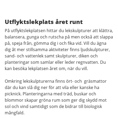
Utflyktslekplats året runt
På utflyktslekplatsen hittar du lekskulpturer att klättra,
balansera, gunga och rutscha på men också att slappa
på, speja från, gömma dig i och fika vid. Vill du ägna
dig åt mer stillsamma aktiviteter finns ljudskulpturer,
sand- och vattenlek samt skulpturer, diken och
planteringar som samlar eller leder regnvatten. Du
kan besöka lekplatsen året om, när du vill.
Omkring lekskulpturerna finns ört- och gräsmattor
där du kan slå dig ner för att vila eller kanske ha
picknick. Planteringarna med träd, buskar och
blommor skapar gröna rum som ger dig skydd mot
sol och vind samtidigt som de bidrar till biologisk
mångfald.