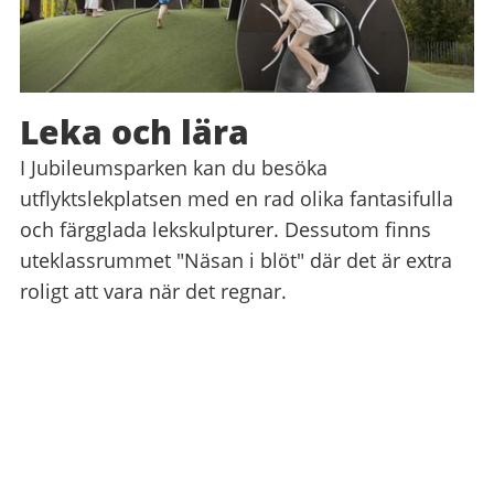
Leka och lära
I Jubileumsparken kan du besöka
utflyktslekplatsen med en rad olika fantasifulla
och färgglada lekskulpturer. Dessutom finns
uteklassrummet "Näsan i blöt" där det är extra
roligt att vara när det regnar.