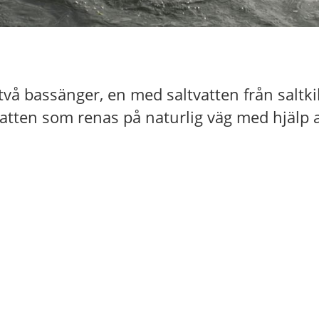
å bassänger, en med saltvatten från saltkil
tten som renas på naturlig väg med hjälp a