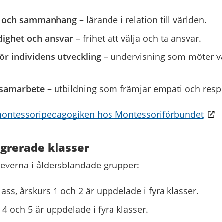
 och sammanhang
– lärande i relation till världen.
dighet och ansvar
– frihet att välja och ta ansvar.
ör individens utveckling
– undervisning som möter va
 samarbete
– utbildning som främjar empati och resp
ontessoripedagogiken hos Montessoriförbundet
egrerade klasser
leverna i åldersblandade grupper:
ass, årskurs 1 och 2 är uppdelade i fyra klasser.
 4 och 5 är uppdelade i fyra klasser.