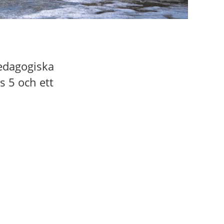
pedagogiska
s 5 och ett