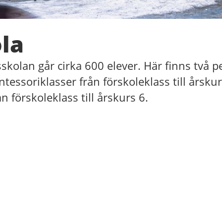
la
kolan går cirka 600 elever. Här finns två 
tessoriklasser från förskoleklass till årskur
ån förskoleklass till årskurs 6.