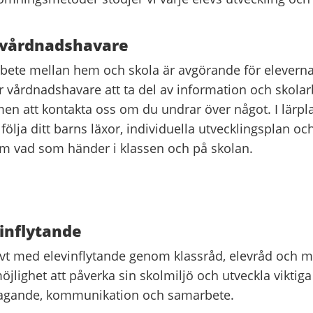
 vårdnadshavare
rbete mellan hem och skola är avgörande för eleverna
 vårdnadshavare att ta del av information och skolar
men att kontakta oss om du undrar över något. I lärpl
följa ditt barns läxor, individuella utvecklingsplan och
m vad som händer i klassen och på skolan.
 inflytande
tivt med elevinflytande genom klassråd, elevråd och m
öjlighet att påverka sin skolmiljö och utveckla viktig
agande, kommunikation och samarbete.