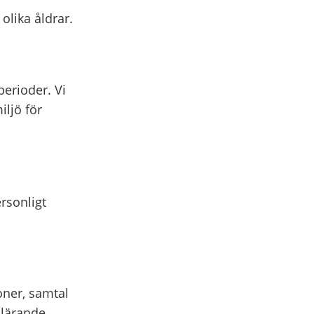
olika åldrar.
perioder. Vi
iljö för
rsonligt
ner, samtal
 lärande.