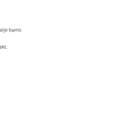
rje barns
ekt.