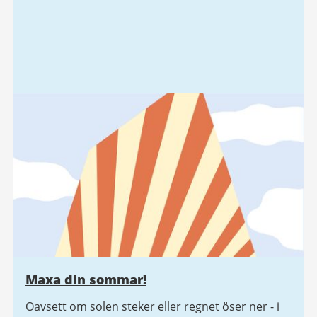
Maxa din sommar!
Oavsett om solen steker eller regnet öser ner - i