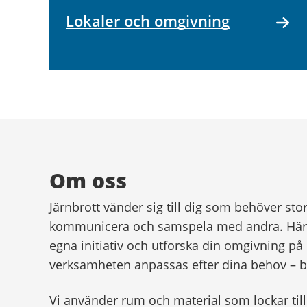
Lokaler och omgivning
Om oss
Järnbrott vänder sig till dig som behöver sto
kommunicera och samspela med andra. Här ar
egna initiativ och utforska din omgivning på 
verksamheten anpassas efter dina behov – båd
Vi använder rum och material som lockar till a