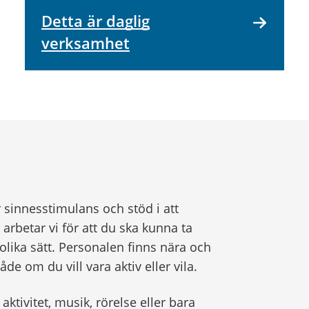
Detta är daglig
verksamhet
r sinnesstimulans och stöd i att
betar vi för att du ska kunna ta
olika sätt. Personalen finns nära och
e om du vill vara aktiv eller vila.
ktivitet, musik, rörelse eller bara