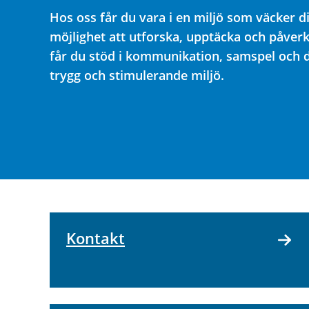
Hos oss får du vara i en miljö som väcker 
möjlighet att utforska, upptäcka och påver
får du stöd i kommunikation, samspel och de
trygg och stimulerande miljö.
Kontakt