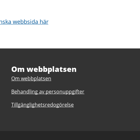
nska webbsida här
Om webbplatsen
Om webbplatsen
Behandling av personuppgifter
Tillgänglighetsredogörelse