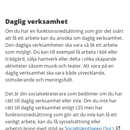
Daglig verksamhet
Om du har en funktionsnedsättning som gör det svårt
att få ett arbete kan du ansöka om daglig verksamhet.
Den dagliga verksamheten ska vara så lik ett arbete
som möjligt. Du kan till exempel få arbeta i kök eller
trädgård, sälja hantverk eller delta i olika skapande
aktiviteter såsom musik och teater. Att vara på en
daglig verksamhet ska vara både utvecklande,
stimulerande och meningsfullt.
Det är din socialsekreterare som bedömer om du har
rätt till daglig verksamhet eller inte. Om du inte har
rätt till daglig verksamhet enligt LSS men har
funktionsnedsättning som gör att du inte kan få ett
vanligt arbete, kan du få sysselsättning eller
arbetsträning med stöd av
Socialtjänstlagen (SoL)
.