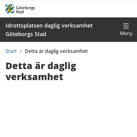
Idrottsplatsen daglig verksamhet
Göteborgs Stad
Du
Start
/
Detta är daglig verksamhet
är
Detta är daglig
här:
verksamhet