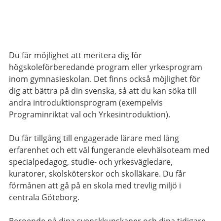
Du får möjlighet att meritera dig för
högskoleförberedande program eller yrkesprogram
inom gymnasieskolan. Det finns också möjlighet för
dig att bättra på din svenska, så att du kan söka till
andra introduktionsprogram (exempelvis
Programinriktat val och Yrkesintroduktion).
Du får tillgång till engagerade lärare med lång
erfarenhet och ett väl fungerande elevhälsoteam med
specialpedagog, studie- och yrkesvägledare,
kuratorer, skolsköterskor och skolläkare. Du får
förmånen att gå på en skola med trevlig miljö i
centrala Göteborg.