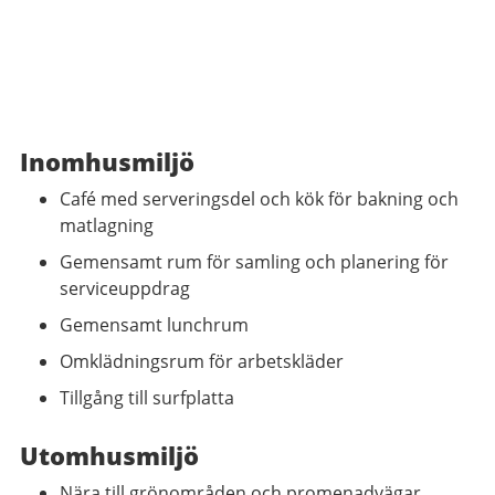
Inomhusmiljö
Café med serveringsdel och kök för bakning och
matlagning
Gemensamt rum för samling och planering för
serviceuppdrag
Gemensamt lunchrum
Omklädningsrum för arbetskläder
Tillgång till surfplatta
Utomhusmiljö
Nära till grönområden och promenadvägar