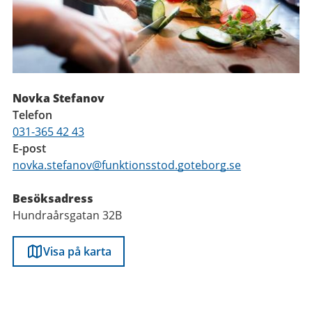
Novka Stefanov
Telefon
031-365 42 43
E-post
novka.stefanov@funktionsstod.goteborg.se
Besöksadress
Hundraårsgatan 32B
Visa på karta