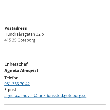
Postadress
Hundraårsgatan 32 b
415 35 Göteborg
Funktioner
Enhetschef
Agneta Almqvist
Telefon
031-366 70 42
E-post
agneta.almqvist@funktionsstod.goteborg.se