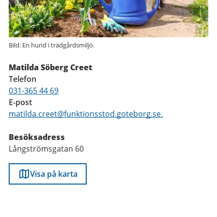
Bild: En hund i trädgårdsmiljö.
Matilda Söberg Creet
Telefon
031-365 44 69
E-post
matilda.creet@funktionsstod.goteborg.se.
Besöksadress
Långströmsgatan 60
Visa på karta