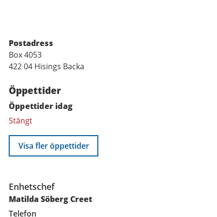
Postadress
Box 4053
422 04 Hisings Backa
Öppettider
Öppettider idag
Stängt
Visa fler öppettider
Funktioner
Enhetschef
Matilda Söberg Creet
Telefon