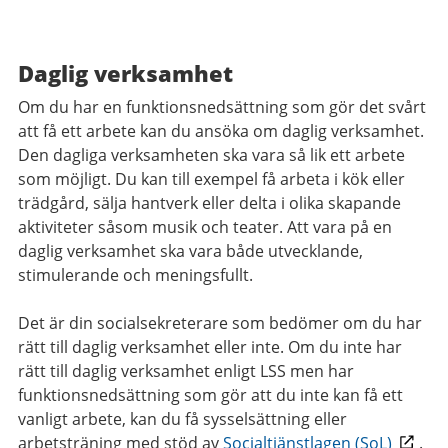
Daglig verksamhet
Om du har en funktionsnedsättning som gör det svårt
att få ett arbete kan du ansöka om daglig verksamhet.
Den dagliga verksamheten ska vara så lik ett arbete
som möjligt. Du kan till exempel få arbeta i kök eller
trädgård, sälja hantverk eller delta i olika skapande
aktiviteter såsom musik och teater. Att vara på en
daglig verksamhet ska vara både utvecklande,
stimulerande och meningsfullt.
Det är din socialsekreterare som bedömer om du har
rätt till daglig verksamhet eller inte. Om du inte har
rätt till daglig verksamhet enligt LSS men har
funktionsnedsättning som gör att du inte kan få ett
vanligt arbete, kan du få sysselsättning eller
arbetsträning med stöd av
Socialtjänstlagen (SoL)
.