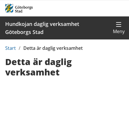
Hundkojan daglig verksamhet
Göteborgs Stad
Du
Start
/
Detta är daglig verksamhet
är
Detta är daglig
här:
verksamhet