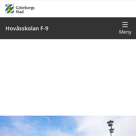
Hovåsskolan F-9