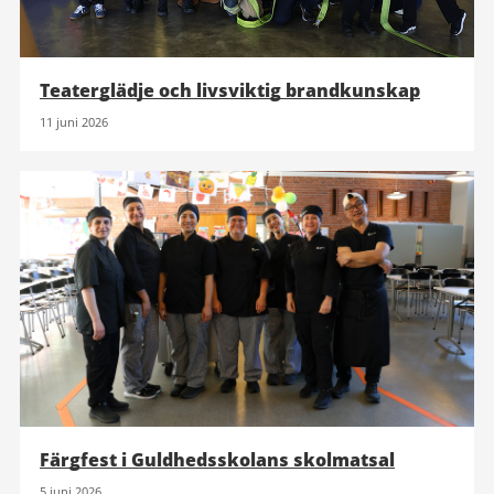
Teaterglädje och livsviktig brandkunskap
11 juni 2026
Färgfest i Guldhedsskolans skolmatsal
5 juni 2026