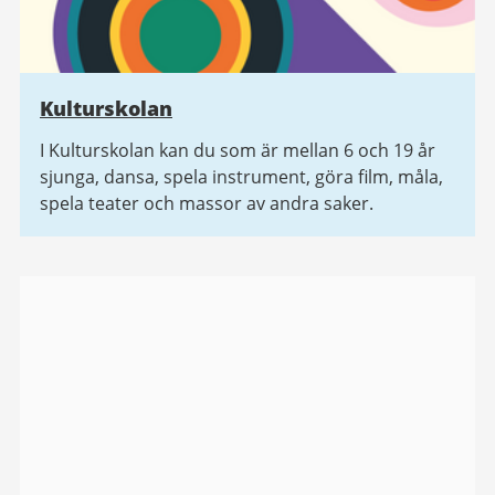
Kulturskolan
I Kulturskolan kan du som är mellan 6 och 19 år
sjunga, dansa, spela instrument, göra film, måla,
spela teater och massor av andra saker.
Bildgalleri